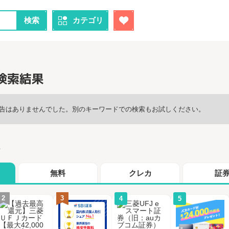
検索
カテゴリ
の検索結果
告はありませんでした。別のキーワードでの検索もお試しください。
グ
無料
クレカ
証
2
3
4
5