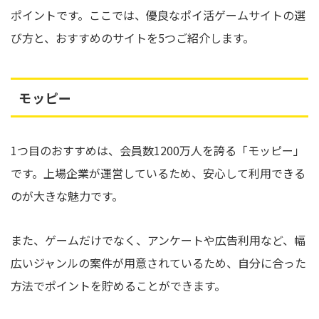
ポイントです。ここでは、優良なポイ活ゲームサイトの選
び方と、おすすめのサイトを5つご紹介します。
モッピー
1つ目のおすすめは、会員数1200万人を誇る「モッピー」
です。上場企業が運営しているため、安心して利用できる
のが大きな魅力です。
また、ゲームだけでなく、アンケートや広告利用など、幅
広いジャンルの案件が用意されているため、自分に合った
方法でポイントを貯めることができます。