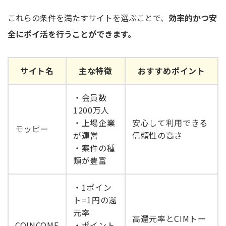
これらの条件を満たすサイトを選ぶことで、
効率的かつ安
全にポイ活を行うことができます。
サイト名
主な特徴
おすすめポイント
・会員数
1200万人
・上場企業
安心して利用できる
モッピー
が運営
信頼性の高さ
・案件の種
類が豊富
・1ポイン
ト=1円の還
元率
高還元率とCIMトー
COINCOME
・ポイント