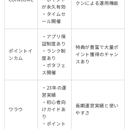
クンによる運用機能
が永久有効
・タイムセ
ール開催
・アプリ保
証制度あり
特典が豊富で大量ポ
ポイントイ
・ランク制
イント獲得のチャン
ンカム
度あり
スあり
・ポタフェ
ス開催
・23年の運
営実績
・初心者向
長期運営実績と使い
ワラウ
けガイドあ
やすさ
り
・ポイント