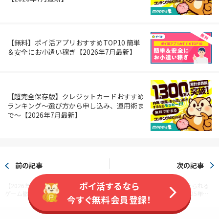
【無料】ポイ活アプリおすすめTOP10 簡単
＆安全にお小遣い稼ぎ【2026年7月最新】
【超完全保存版】クレジットカードおすすめ
ランキング～選び方から申し込み、運用術ま
で～【2026年7月最新】
前の記事
次の記事
ポイ活するなら
【2026年7月最新】おすすめポイ活
【初心者必見】ゲームで貯められる
ゲーム徹底解説！ポイント比較＆ク
ポイ活アプリゲーム8選【2025年
今すぐ無料会員登録！
リアしやすいのはどれ!?
版】