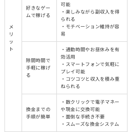
可能
好きなゲー
・楽しみながら副収入を得
ムで稼げる
られる
・モチベーション維持が容
メ
易
リ
ッ
ト
・通勤時間やお昼休みを有
効活用
隙間時間で
・スマートフォンで気軽に
手軽に稼げ
プレイ可能
る
・コツコツと収入を積み重
ねられる
・数クリックで電子マネー
換金までの
や現金に交換可能
手順が簡単
・面倒な手続き不要
・スムーズな換金システム