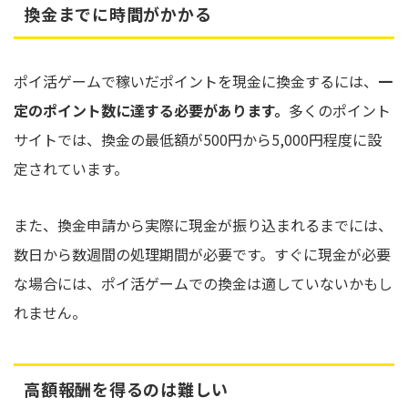
換金までに時間がかかる
ポイ活ゲームで稼いだポイントを現金に換金するには、
一
定のポイント数に達する必要があります。
多くのポイント
サイトでは、換金の最低額が500円から5,000円程度に設
定されています。
また、換金申請から実際に現金が振り込まれるまでには、
数日から数週間の処理期間が必要です。すぐに現金が必要
な場合には、ポイ活ゲームでの換金は適していないかもし
れません。
高額報酬を得るのは難しい