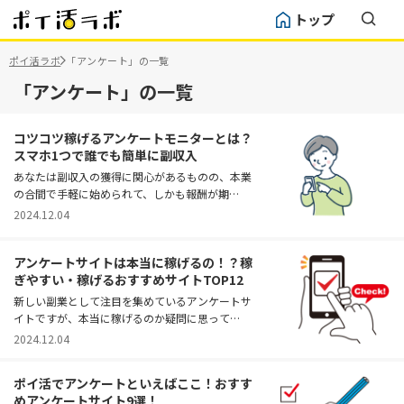
トップ
ポイ活ラボ
「アンケート」の一覧
「アンケート」の一覧
コツコツ稼げるアンケートモニターとは？
スマホ1つで誰でも簡単に副収入
あなたは副収入の獲得に関心があるものの、本業
の合間で手軽に始められて、しかも報酬が期待で
きる方法をお探しではありませんか。この記事で
2024.12.04
は、スキマ時間を有効活用しながらコツコツ稼ぐ
ことができる「アンケートモニター」の魅力と実
アンケートサイトは本当に稼げるの！？稼
践的な取り組み方について詳しく解説します。ア
ぎやすい・稼げるおすすめサイトTOP12
ンケートモニターを始めることで、誰でも簡単に
副収入を得られるだけでなく、無駄な時間を有意
新しい副業として注目を集めているアンケートサ
義なものに変えることができるでしょう。 アン
イトですが、本当に稼げるのか疑問に思っている
ケートモニターの概要 アンケートモニターにつ
方も多いのではないでしょうか。この記事では、
2024.12.04
いて、その概要を見ていきましょう。まずは、ア
最新のデータに基づいて、最も稼げるアンケート
ンケートモニターとは一体どのようなものなの
モニターサイトを厳選し、そのおすすめランキン
ポイ活でアンケートといえばここ！おすす
か、その定義について確認します。 アンケート
グTOP12を詳しく解説します。各サイトの特徴や
めアンケートサイト9選！
モニターの定義 アンケートモニターとは、企業
メリット・デメリットを理解することで、自分に