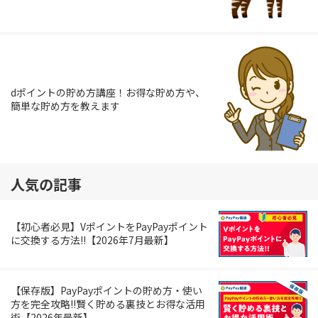
dポイントの貯め方講座！お得な貯め方や、
簡単な貯め方を教えます
人気の記事
【初心者必見】VポイントをPayPayポイント
に交換する方法!!【2026年7月最新】
【保存版】PayPayポイントの貯め方・使い
方を完全攻略!!賢く貯める裏技とお得な活用
術【2026年最新】