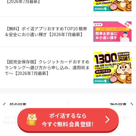
【2026年7月最新】
【無料】ポイ活アプリおすすめTOP10 簡単
＆安全にお小遣い稼ぎ【2026年7月最新】
【超完全保存版】クレジットカードおすすめ
ランキング～選び方から申し込み、運用術ま
で～【2026年7月最新】
前の記事
次の記事
ポイ活するなら
【ポイ活】dポイントを簡単でお得に
ポイ活ユーザーおすすめ！初心者が
貯める方法7選
無料で簡単にdポイントをGET
今すぐ無料会員登録！