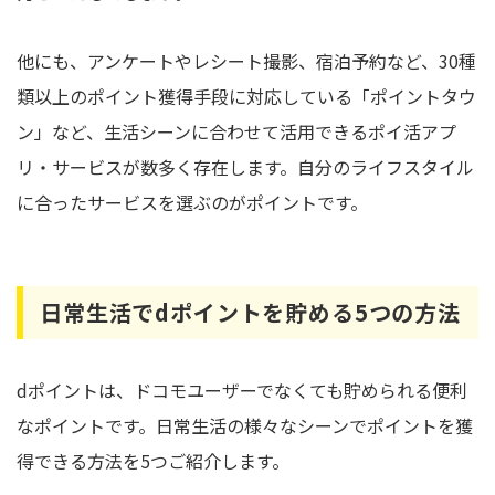
他にも、アンケートやレシート撮影、宿泊予約など、30種
類以上のポイント獲得手段に対応している「ポイントタウ
ン」など、生活シーンに合わせて活用できるポイ活アプ
リ・サービスが数多く存在します。自分のライフスタイル
に合ったサービスを選ぶのがポイントです。
日常生活でdポイントを貯める5つの方法
dポイントは、ドコモユーザーでなくても貯められる便利
なポイントです。日常生活の様々なシーンでポイントを獲
得できる方法を5つご紹介します。