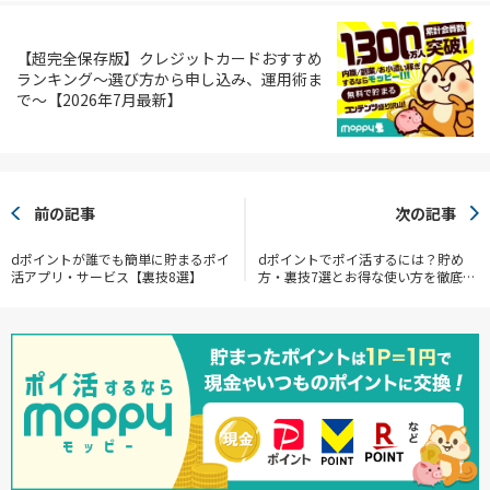
【超完全保存版】クレジットカードおすすめ
ランキング～選び方から申し込み、運用術ま
で～【2026年7月最新】
前の記事
次の記事
dポイントが誰でも簡単に貯まるポイ
dポイントでポイ活するには？貯め
活アプリ・サービス【裏技8選】
方・裏技7選とお得な使い方を徹底解
説