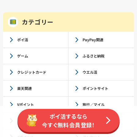
カテゴリー
ポイ活
PayPay関連
ゲーム
ふるさと納税
クレジットカード
ウエル活
楽天関連
ポイントサイト
Vポイント
旅行／マイル
ポイ活するなら
毎日コツコツ
節約
今すぐ無料会員登録！
dポイント
アンケート