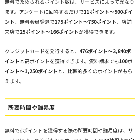
無料でためられるポイント数は、サービスによって異なり
ます。アンケートに回答するだけで
11ポイント〜500ポイ
ント
、無料会員登録で
175ポイント〜750ポイント
、店舗
来店で
25ポイント〜166ポイント
が獲得できます。
クレジットカードを発行すると、
476ポイント〜3,840ポ
イント
と高ポイントを獲得できます。資料請求でも
100ポ
イント〜1,250ポイント
と、比較的多くのポイントがもら
えます。
所要時間や難易度
無料でdポイントを獲得する際の所要時間や難易度は、サ