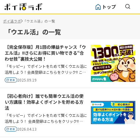
トップ
ポイ活ラボ
「ウエル活」の一覧
「ウエル活」の一覧
【完全保存版】月1回の爆益チャンス「ウ
エル活」!!さらにお得に買い物できる“合
わせ技”裏技大公開！
「モッピー」でポイントをためて賢くウエル活に
活用しよう！会員登録はこちらをクリック!! こん
にちは、井上ポイントです!!今回は、節約志向の
2025.09.19
皆さんにぜひ知っていただきたい毎月20日限定
の超お得な買い物術「ウエル活」について徹底解
【初心者向け】誰でも簡単ウエル活の使
説します！ もはや言わずと知れたポイ活ではあ
い方講座！効率よくポイントを貯める方
りますが、中には「実際どうやるの？」「本当に
法
そんなにお得なの？」とまだまだご存知ない方も
いるのではないでしょうか？ 実は、WAON
「モッピー」でポイントをためて賢くウエル活に
POINTを上手に使いこなせば、実質“半額以下”で
活用しよう！ 会員登録はこちらをクリック!! ウエ
買い物できることも！しかも、モッピーなどのポ
ル活に興味があるけど、やり方がよくわからな
2026.04.13
イントサイトや他社のキャンペーンと組み合わせ
い。ポイントを貯めるのが面倒で、どうせ大した
れば、その効果はさらに倍増!!動画でも詳細をお
恩恵がないんじゃないかと思っていませんか？