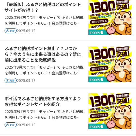
【最新版】ふるさと納税はどのポイント
ることを目的としています。寄付者は、自治体か
ント付与廃止の背景や影響、そして廃止までの期
サイトがお得！？
ら魅力的な特産品などの返礼品を受け取ることが
間を有効活用する方法について詳しく解説しま
でき、また税制上の優遇措置を受けられるという
す。ポイント制度を最大限活用し、効率的にふる
2025年9月末まで!!「モッピー」で ふるさと納税
特徴があります。 制度の概要としては、寄付者
さと納税を行うためのノウハウが満載ですので、
を利用してポイントもGET！会員登録はこちらを
が選んだ自治体に寄付を行い、その金額のうち
ぜひ最後までお読みください。 2025年9月末ま
クリック!! ふるさと納税を行う際、どのポイント
2025.09.19
2,000円を超える部分について、一定の上限まで
で！対象広告の利用で最大50,000ポイントが当
サイトを選ぶべきか迷っていませんか？この記事
所得税と住民税から控除されるというものです。
たる！ 2025年9月30日まで！キャンペーン期間
では、ふるさと納税ポイントサイト8社の特徴と
これにより、実質的な負担額は2,000円となり、
中にポイントサイト『モッピー』に掲載している
還元率を比較し、お得に寄付する方法を解説しま
ふるさと納税ポイント禁止？？いつか
残りの金額は税金の控除によって賄われます。
ふるさと納税サイトの対象広告を利用して抽選す
す。ポイントサイトを賢く活用することで、ふる
ら？今のうちに出来る事はあるの？禁止
税額控除のメリットと実質負担額 ふるさと納税
ると、最大50,000ポイントが10名様に当たるCP
さと納税の負担を大幅に軽減できるでしょう。
前に出来ることを徹底解説
の大きな魅力の一つが、税額控除によって実質的
を実施中です！さらに、納税金額に応じてモッピ
ふるさと納税ポイントサイト活用のメリット ふ
2025年9月末まで!!「モッピー」で ふるさと納税
な負担額が2,000円に抑えられる点です。寄付金
ーポイントも還元されるのでぜひご利用くださ
るさと納税を行う際、ポイントサイトを経由する
を利用してポイントもGET！会員登録はこちらを
額のうち2,000円を超える部分は、所得税と住民
い！ キャンペーンはこちらからご利用ください
ことで、さらにお得に寄付をすることができま
クリック!! ふるさと納税でポータルサイト独自の
税から控除の対象となります。控除額の計算方法
2025.09.19
モッピーのふるさと納税案件紹介 au PAY ふる
す。ここでは、ふるさと納税ポイントサイト活用
ポイント付与が禁止されることをご存知でしょう
は、以下の通りです。 所得税の控除額 = (寄付金
さと納税寄附完了 1%ふるさとチョイス寄付完了
のメリットについて詳しく見ていきましょう。
か。この記事では、ポイント付与禁止の背景や理
額 - 2,000円) × 所得税率 住民税の控除額 = (寄付
（入金確認必須） 2%さとふる寄附完了 4%楽天
ポイント還元でお得に寄付できる ふるさと納税
由、施行時期とその影響について詳しく解説しま
金額 - 2,000円) × 10% ただし、控除額には上限
ポイ活でふるさと納税をする方法？より
ふるさと納税寄付完了 1%ふるさと納税「ふるさ
ポイントサイトを利用すると、寄付金額に応じた
す。ポイント禁止前の期間を有効活用し、お得に
があり、所得や寄付金額によって異なります。ま
お得なポイントサイトを紹介
とプレミアム」寄付完了 6% ふるさと納税のポイ
ポイント還元を受けることができます。これによ
ふるさと納税を行う方法も紹介するので、ぜひ参
た、確定申告が必要な場合もあるため、手続きの
ント付与廃止とその背景 2025年9月末まで!!「モ
り、実質的な負担額を抑えつつ、自治体への寄付
2025年9月末まで!!「モッピー」で ふるさと納税
考にしてみてください ふるさと納税のポイント
際は注意が必要です。 返礼品の種類と選び方 ふ
ッピー」で ふるさと納税を利用してポイントも
を行うことが可能です。 還元率は、ポイントサ
を利用してポイントもGET！会員登録はこちらを
付与禁止の概要 ふるさと納税制度におけるポイ
るさと納税の魅力として、自治体から受け取れる
GET！会員登録はこちらをクリック!! ふるさと納
イトや寄付先のふるさと納税サイトによって異な
クリック!! ふるさと納税をする際、ポイ活を併用
2025.09.19
ント付与禁止は、制度本来の趣旨を守るために総
返礼品も注目されています。返礼品は、その地域
税におけるポイント付与制度は、これまで多くの
りますが、平均して3～5％程度の還元が期待で
することで自己負担額を実質的にカバーできるこ
務省が打ち出した方針です。 ここでは、ポイン
の特産品や名産品が中心で、食品や工芸品、宿泊
自治体や仲介サイトで広く採用されてきました。
きます。仮に10万円の寄付を行った場合、3,000
とをご存知でしょうか。この記事では、ポイント