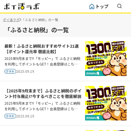
トップ
ポイ活ラボ
「ふるさと納税」の一覧
「ふるさと納税」の一覧
最新！ふるさと納税おすすめサイト21選
【ポイント還元率 徹底比較】
2025年9月末まで!!「モッピー」で ふるさと納税
を利用してポイントもGET！会員登録はこちらを
クリック!! ふるさと納税の返礼品を目当てに、サ
2025.09.19
イト選びに悩んでいませんか？この記事では、ふ
るさと納税サイトの選び方について、ポイント還
元率や返礼品の多様性、人気度など、様々な観点
【2025年9月末まで】ふるさと納税のポイ
から比較検討し、おすすめのサイトをランキング
ント付与廃止!?今するべきことを徹底解説
形式でご紹介します。各サイトの特徴を把握する
ことで、自分に合ったふるさと納税の方法が見つ
2025年9月末まで!!「モッピー」で ふるさと納税
かり、確実にお得に、そして地域貢献できるでし
を利用してポイントもGET！会員登録はこちらを
ょう。 ふるさと納税の基本的な仕組みと特徴 ふ
クリック!! ふるさと納税のポイント付与制度が
2025.09.19
るさと納税は、自分の生まれ育ったふるさとやお
2025年10月から廃止されることをご存知でしょ
世話になった地域、これから応援したい地域に寄
うか。この変更により、これまでのようなお得感
付することで、その地域の活性化や発展に貢献す
は減少することになります。この記事では、ポイ