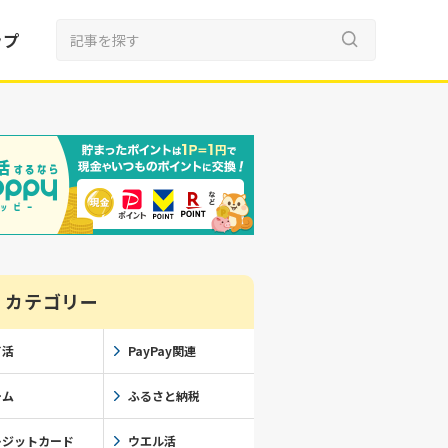
ップ
カテゴリー
イ活
PayPay関連
ーム
ふるさと納税
レジットカード
ウエル活