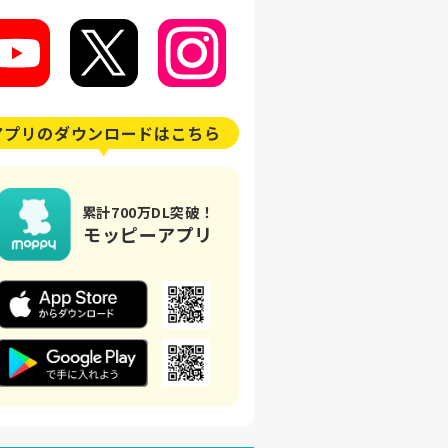
アプリの
ダウンロードはこちら
累計700万DL突破！
モッピーアプリ