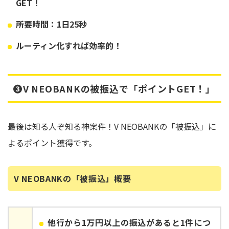
GET！
所要時間：1日25秒
ルーティン化すれば効率的！
➌V NEOBANKの被振込で「ポイントGET！」
最後は知る人ぞ知る神案件！V NEOBANKの「被振込」に
よるポイント獲得です。
V NEOBANKの「被振込」概要
他行から1万円以上の振込があると1件につ