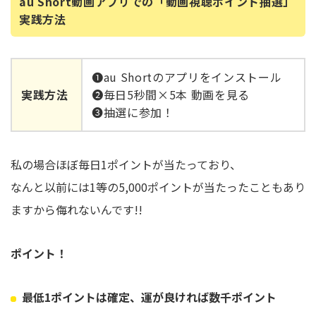
au Short動画アプリでの「動画視聴ポイント抽選」
実践方法
➊au Shortのアプリをインストール
実践方法
➋毎日5秒間×5本 動画を見る
➌抽選に参加！
私の場合ほぼ毎日1ポイントが当たっており、
なんと以前には1等の5,000ポイントが当たったこともあり
ますから侮れないんです!!
ポイント！
最低1ポイントは確定、運が良ければ数千ポイント