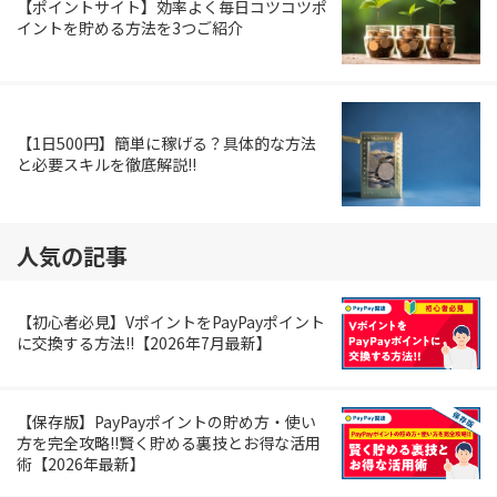
【ポイントサイト】効率よく毎日コツコツポ
イントを貯める方法を3つご紹介
【1日500円】簡単に稼げる？具体的な方法
と必要スキルを徹底解説!!
人気の記事
【初心者必見】VポイントをPayPayポイント
に交換する方法!!【2026年7月最新】
【保存版】PayPayポイントの貯め方・使い
方を完全攻略!!賢く貯める裏技とお得な活用
術【2026年最新】