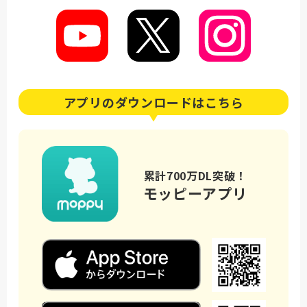
アプリの
ダウンロードはこちら
累計700万DL突破！
モッピーアプリ