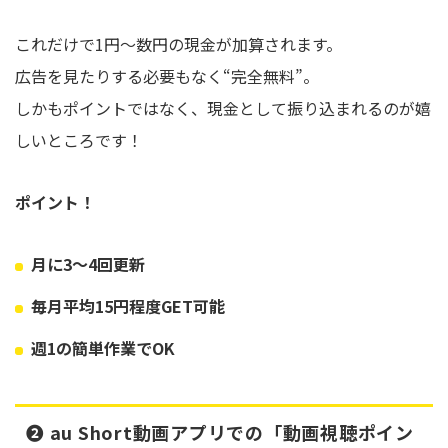
これだけで1円〜数円の現金が加算されます。
広告を見たりする必要もなく“完全無料”。
しかもポイントではなく、現金として振り込まれるのが嬉
しいところです！
ポイント！
月に3〜4回更新
毎月平均15円程度GET可能
週1の簡単作業でOK
➋ au Short動画アプリでの「動画視聴ポイン