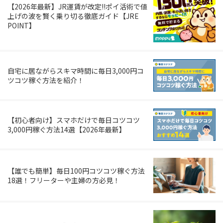
【2026年最新】JR運賃が改定!!ポイ活術で値
上げの波を賢く乗り切る徹底ガイド【JRE
POINT】
自宅に居ながらスキマ時間に毎日3,000円コ
ツコツ稼ぐ方法を紹介！
【初心者向け】スマホだけで毎日コツコツ
3,000円稼ぐ方法14選【2026年最新】
【誰でも簡単】毎日100円コツコツ稼ぐ方法
18選！フリーターや主婦の方必見！