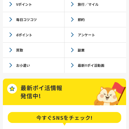
Vポイント
旅行／マイル
毎日コツコツ
節約
dポイント
アンケート
買取
副業
お小遣い
最新!!ポイ活動画
最新ポイ活情報
発信中!
今すぐSNSを
チェック!