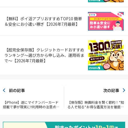
【無料】ポイ活アプリおすすめTOP10 簡単
＆安全にお小遣い稼ぎ【2026年7月最新】
【超完全保存版】クレジットカードおすすめ
ランキング～選び方から申し込み、運用術ま
で～【2026年7月最新】
前の記事
次の記事
【iPhone】遂にマイナンバーカード
【保存版】映画料金を賢く節約！“知
搭載で夢が現実に!!利用時の注意点を
る人ぞ知る“お得な鑑賞方法を徹底解
見逃すな【2025年6月24日】
説!!