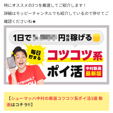
特にオススメの3つを厳選してご紹介します！
詳細はモッピーチャンネルでも紹介しているので併せてご
確認くださいね★
【
シューマッハ中村の厳選コツコツ系
ポイ活3選 動
画
はコチラ!!】