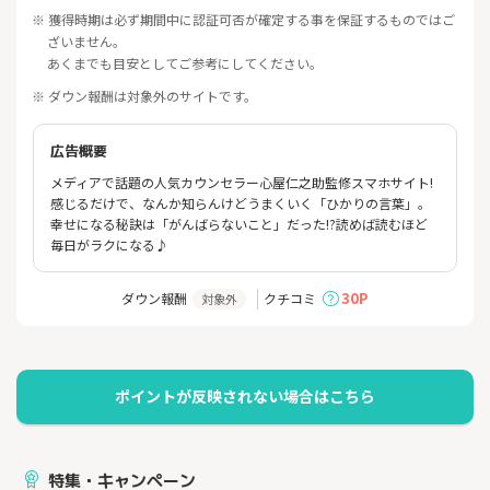
※ 獲得時期は必ず期間中に認証可否が確定する事を保証するものではご
ざいません。
あくまでも目安としてご参考にしてください。
※ ダウン報酬は対象外のサイトです。
広告概要
メディアで話題の人気カウンセラー心屋仁之助監修スマホサイト!
感じるだけで、なんか知らんけどうまくいく「ひかりの言葉」。
幸せになる秘訣は「がんばらないこと」だった!?読めば読むほど
毎日がラクになる♪
30P
ダウン報酬
クチコミ
対象外
特集・キャンペーン