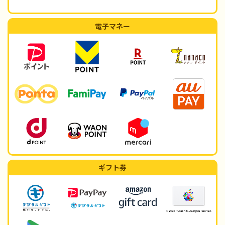
電子マネー
ギフト券