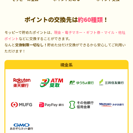
ポイントの交換先は
約60種類
！
モッピーで貯めたポイントは、
現金・電子マネー・ギフト券・マイル・他社
ポイント
などに交換することができます。
なんと
交換制限一切なし！
貯めた分だけ交換ができるから安心してご利用い
ただけます！
現金系