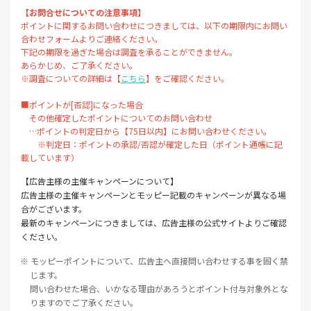
【お問合せについての注意事項】
ポイントに関するお問い合わせにつきましては、以下の期限内にお問い
合わせフォームよりご連絡ください。
下記の期限を過ぎた場合は調査を承ることができません。
あらかじめ、ご了承ください。
※調査についての詳細は【
こちら
】をご確認ください。
■ポイントが[否認]になった場合
その他確定したポイントについてのお問い合わせ
…ポイントの判定日から【75日以内】にお問い合わせください。
※判定日：ポイントの承認/否認が確定した日（ポイント通帳に記
載しています）
【広告主様の主催キャンペーンについて】
広告主様の主催キャンペーンとモッピー記載のキャンペーンが異なる場
合がございます。
最新のキャンペーンにつきましては、広告主様の公式サイトよりご確認
ください。
※ モッピーポイントについて、広告主へ直接問い合わせする事を固く禁
じます。
問い合わせた場合、いかなる理由があろうとポイント付与対象外とな
りますのでご了承ください。