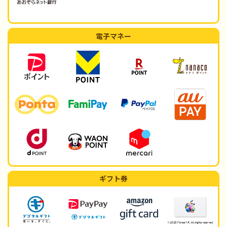
電子マネー
ギフト券