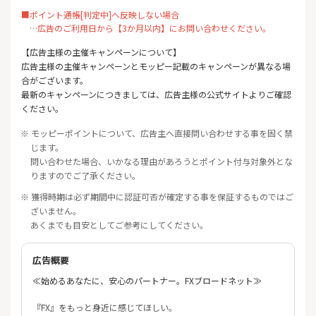
■ポイント通帳[判定中]へ反映しない場合
…広告のご利用日から【3か月以内】にお問い合わせください。
【広告主様の主催キャンペーンについて】
広告主様の主催キャンペーンとモッピー記載のキャンペーンが異なる場
合がございます。
最新のキャンペーンにつきましては、広告主様の公式サイトよりご確認
ください。
※ モッピーポイントについて、広告主へ直接問い合わせする事を固く禁
じます。
問い合わせた場合、いかなる理由があろうとポイント付与対象外とな
りますのでご了承ください。
※ 獲得時期は必ず期間中に認証可否が確定する事を保証するものではご
ざいません。
あくまでも目安としてご参考にしてください。
広告概要
≪始めるあなたに、安心のパートナー。FXブロードネット≫
『FX』をもっと身近に感じてほしい。