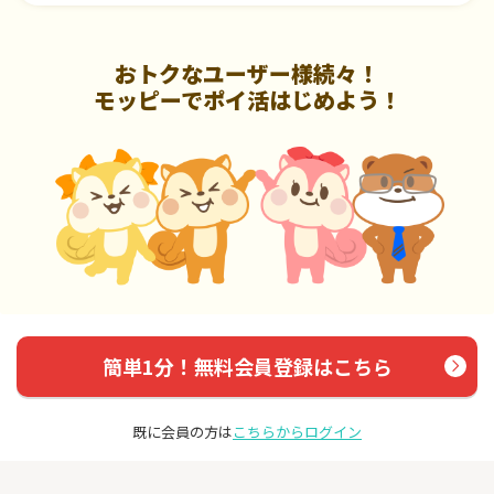
おトクなユーザー様続々！
モッピーでポイ活はじめよう！
簡単1分！無料会員登録はこちら
既に会員の方は
こちらからログイン