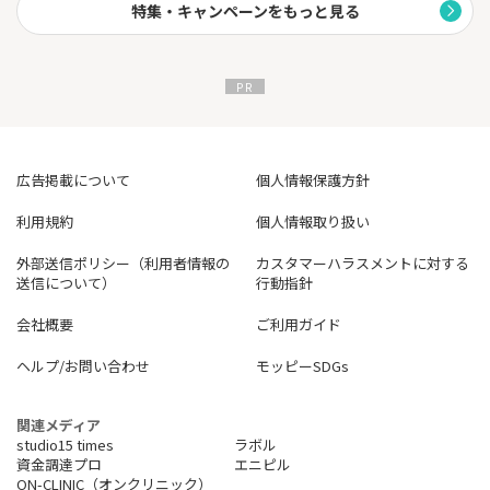
特集・キャンペーンをもっと見る
FXブロードネットにしかできない充実の取引環境を提供していま
す。
※取引の仕組やリスクについて十分ご理解の上、お取引下さい。
広告掲載について
個人情報保護方針
利用規約
個人情報取り扱い
外部送信ポリシー（利用者情報の
カスタマーハラスメントに対する
送信について）
行動指針
会社概要
ご利用ガイド
ヘルプ/お問い合わせ
モッピーSDGs
関連メディア
studio15 times
ラボル
資金調達プロ
エニピル
ON-CLINIC（オンクリニック）