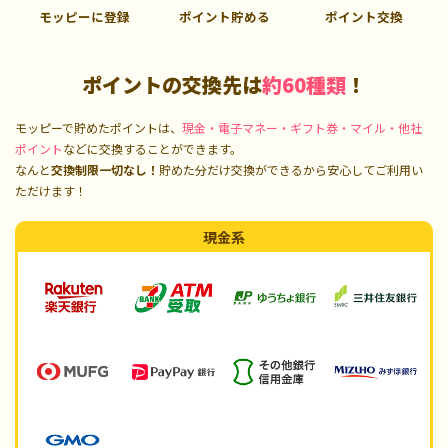
モッピーに登録
ポイント貯める
ポイント交換
ポイントの交換先は
約60種類
！
モッピーで貯めたポイントは、
現金・電子マネー・ギフト券・マイル・他社
ポイント
などに交換することができます。
なんと
交換制限一切なし！
貯めた分だけ交換ができるから安心してご利用い
ただけます！
現金系