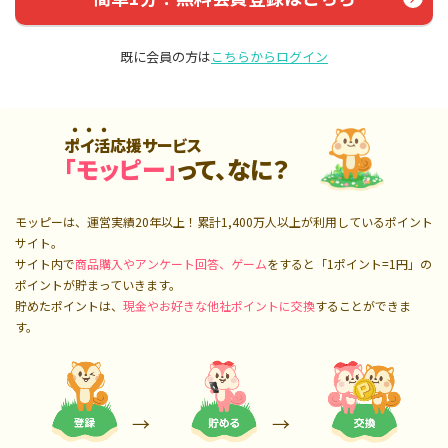
既に会員の方は
こちらからログイン
ポイ活応援サービス
「モッピー」
って、なに？
モッピーは、運営実績20年以上！累計
1,400万人
以上が利用しているポイント
サイト。
サイト内で
商品購入やアンケート回答、ゲーム
をすると「1ポイント=1円」の
ポイントが貯まっていきます。
貯めたポイントは、
現金やお好きな他社ポイントに交換
することができま
す。