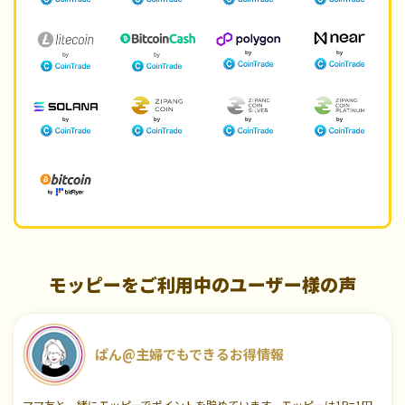
モッピーをご利用中のユーザー様の声
ぱん@主婦でもできるお得情報
ママ友と一緒にモッピーでポイントを貯めています。モッピーは1P=1円