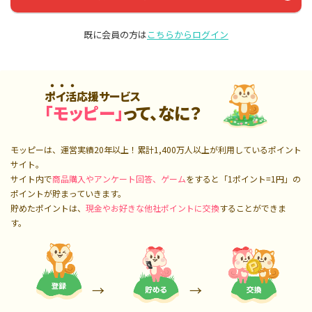
既に会員の方は
こちらからログイン
ポイ活応援サービス
「モッピー」
って、なに？
モッピーは、運営実績20年以上！累計
1,400万人
以上が利用しているポイント
サイト。
サイト内で
商品購入やアンケート回答、ゲーム
をすると「1ポイント=1円」の
ポイントが貯まっていきます。
貯めたポイントは、
現金やお好きな他社ポイントに交換
することができま
す。