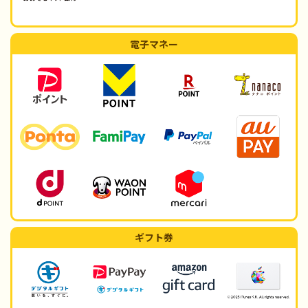
電子マネー
ギフト券