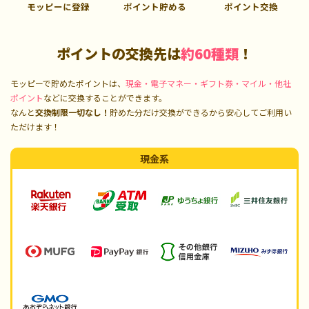
モッピーに登録
ポイント貯める
ポイント交換
ポイントの交換先は
約60種類
！
モッピーで貯めたポイントは、
現金・電子マネー・ギフト券・マイル・他社
ポイント
などに交換することができます。
なんと
交換制限一切なし！
貯めた分だけ交換ができるから安心してご利用い
ただけます！
現金系