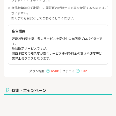
※ 獲得時期は必ず期間中に認証可否が確定する事を保証するものではご
ざいません。
あくまでも目安としてご参考にしてください。
広告概要
近畿2府4県＋福井県にサービスを提供中の光回線プロバイダーで
す。
地域限定サービスですが、
関西地区での知名度が高くサービス種別や料金の安さや速度等は
業界上位クラスとなります。
650P
30P
ダウン報酬
クチコミ
特集・キャンペーン