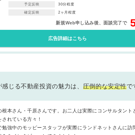
予定反映
30分程度
確定反映
2ヶ月程度
新規Web申し込み後、面談完了で
広告詳細はこちら
が感じる不動産投資の魅力は、
圧倒的な安定性
で
の根本さん・千原さんです。お二人は実際にコンサルタント
をされている方々！
で勉強中のモッピースタッフが実際にランドネットさんに訪