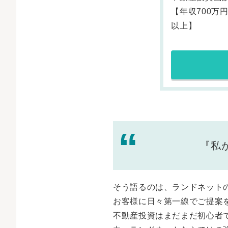
『私
そう語るのは、ランドネット
お客様に日々第一線でご提案
不動産投資はまだまだ初心者