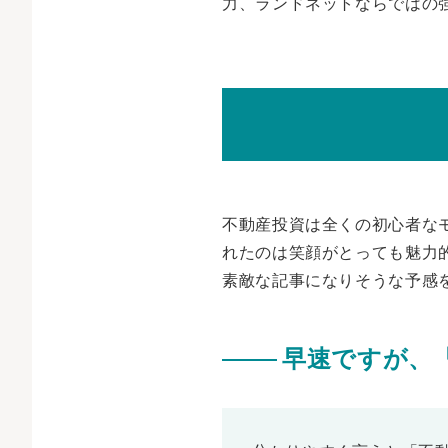
力、ランドネットならではの
不動産投資は全くの初心者な
れたのは笑顔がとっても魅力
素敵な記事になりそうな予感
早速ですが、