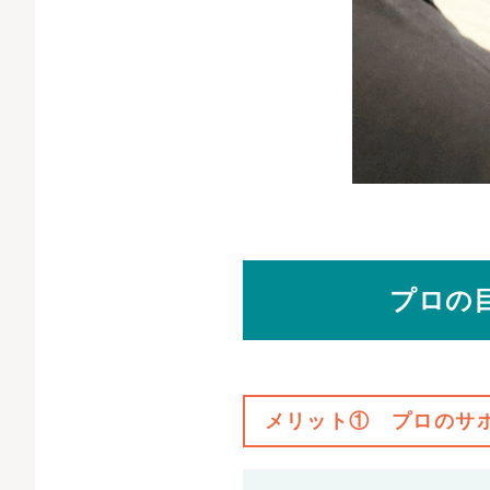
プロの
メリット① プロのサ