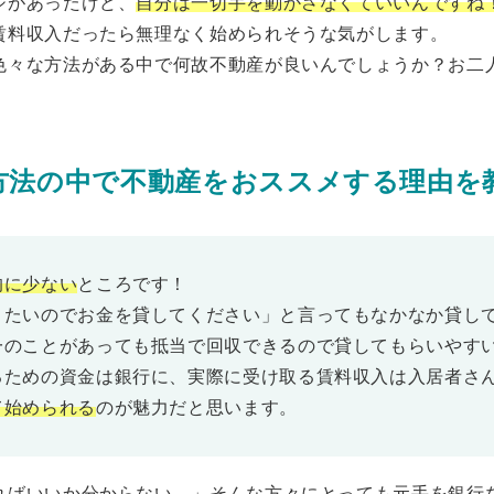
ジがあったけど、
自分は一切手を動かさなくていいんですね
賃料収入だったら無理なく始められそうな気がします。
色々な方法がある中で何故不動産が良いんでしょうか？お二
方法の中で不動産をおススメする理由を
的に少ない
ところです！
りたいのでお金を貸してください」と言ってもなかなか貸し
一のことがあっても抵当で回収できるので貸してもらいやす
るための資金は銀行に、実際に受け取る賃料収入は入居者さ
て始められる
のが魅力だと思います。
ればいいか分からない…」そんな方々にとっても元手を銀行