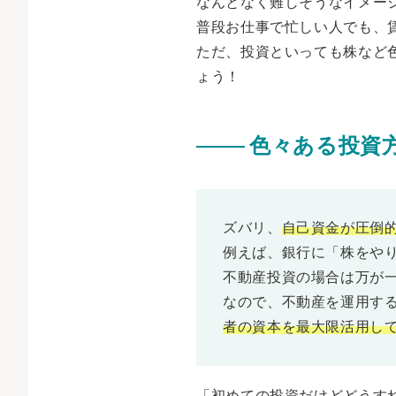
なんとなく難しそうなイメー
普段お仕事で忙しい人でも、
ただ、投資といっても株など
ょう！
色々ある投資
ズバリ、
自己資金が圧倒
例えば、銀行に「株をや
不動産投資の場合は万が
なので、不動産を運用す
者の資本を最大限活用し
「初めての投資だけどどうす