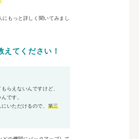
！
人にもっと詳しく聞いてみまし
教えてください！
てもらえないんですけど、
いんです。
んにいただけるので、
第三
などの機関にバックアップして