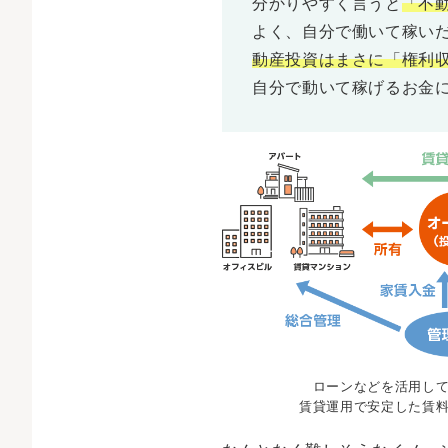
分かりやすく言うと
「不
よく、自分で働いて稼い
動産投資はまさに「権利
自分で動いて稼げるお金
ローンなどを活用し
賃貸運用で安定した賃