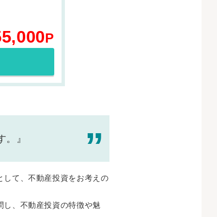
55,000
P
す。』
として、不動産投資をお考えの
問し、不動産投資の特徴や魅