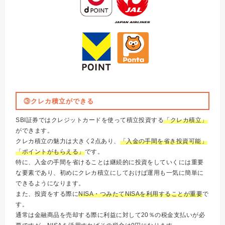
③クレカ積立ができる
SBI証券ではクレジットカードを使って積立投資する
「クレカ積立」
ができます。
クレカ積立の魅力は大きく2点あり、
「入金の手間を省き投資可能」
「ポイントがもらえる」
です。
特に、入金の手間を省けることは継続的に投資をしていくには重要
な要素であり、初めにクレカ積立にしておけば運用も一気に簡単に
できるようになります。
また、投資をする際に
NISA・つみたてNISAを利用することが重要
で
す。
通常は金融商品を売却する際に利益に対して20％の税金支払いが必