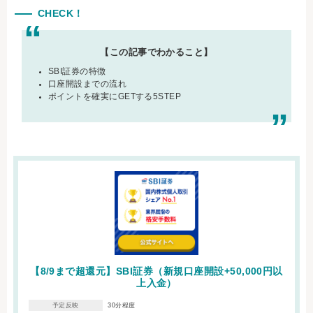
CHECK！
【この記事でわかること】
SBI証券の特徴
口座開設までの流れ
ポイントを確実にGETする5STEP
【8/9まで超還元】SBI証券（新規口座開設+50,000円以
上入金）
30分程度
予定反映