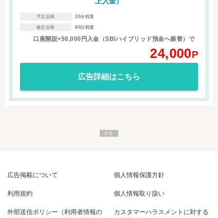
上入金）
30分程度
予定反映
90日程度
確定反映
口座開設+50,000円入金（SBIハイブリッド預金へ振替）で
24,000
P
広告詳細はこちら
広告掲載について
個人情報保護方針
利用規約
個人情報取り扱い
外部送信ポリシー（利用者情報の
カスタマーハラスメントに対する