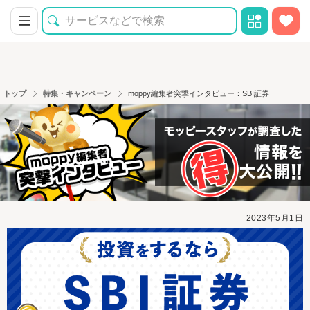
トップ
特集・キャンペーン
moppy編集者突撃インタビュー：SBI証券
2023年5月1日