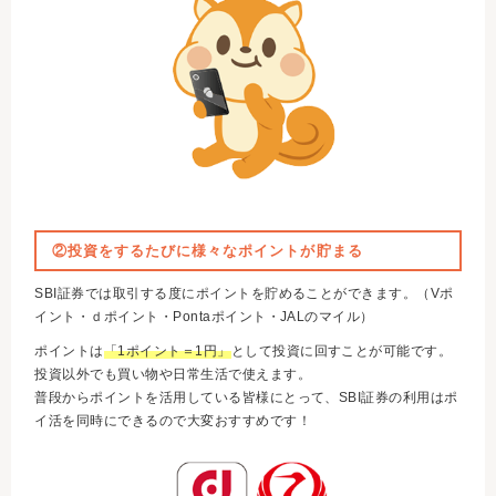
②投資をするたびに様々なポイントが貯まる
SBI証券では取引する度にポイントを貯めることができます。
（Vポ
イント・ｄポイント・Pontaポイント・JALのマイル）
ポイントは
「1ポイント＝1円」
として投資に回すことが可能です。
投資以外でも買い物や日常生活で使えます。
普段からポイントを活用している皆様にとって、SBI証券の利用はポ
イ活を同時にできるので大変おすすめです！