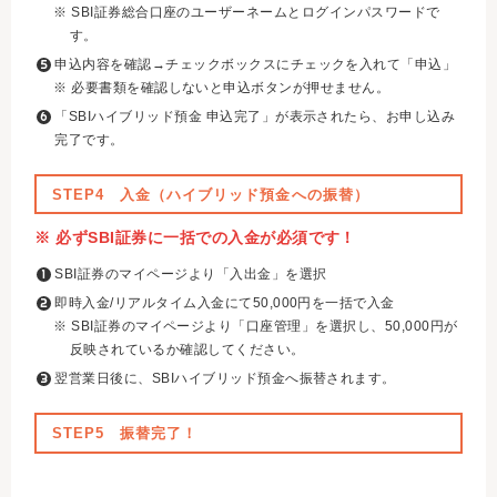
※ SBI証券総合口座のユーザーネームとログインパスワードで
す。
申込内容を確認→チェックボックスにチェックを入れて「申込」
※ 必要書類を確認しないと申込ボタンが押せません。
「SBIハイブリッド預金 申込完了」が表示されたら、お申し込み
完了です。
STEP4 入金（ハイブリッド預金への振替）
※ 必ずSBI証券に一括での入金が必須です！
SBI証券のマイページより「入出金」を選択
即時入金/リアルタイム入金にて50,000円を一括で入金
※ SBI証券のマイページより「口座管理」を選択し、50,000円が
反映されているか確認してください。
翌営業日後に、SBIハイブリッド預金へ振替されます。
STEP5 振替完了！