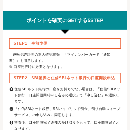
ポイントを確実にGETする5STEP
STEP1 事前準備
「運転免許証等の本人確認書類」「マイナンバーカード（通知
書）」を用意します。
※ 口座開設時に必要となります。
STEP2 SBI証券と住信SBIネット銀行の口座開設申込
住信SBIネット銀行の口座をお持ちでない場合は、「住信SBIネッ
ト銀行 口座開設同時申し込みの選択」で「申し込む」を選択し
ます。
「住信SBIネット銀行、SBIハイブリッド預金、預り自動スィープ
サービス」の申し込みに同意します。
審査後、口座開設完了通知の受け取りをもって、口座開設完了と
なります。