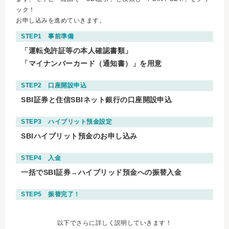
ック！
お申し込みを進めていきます。
STEP1 事前準備
「運転免許証等の本人確認書類」
「マイナンバーカード（通知書）」を用意
STEP2 口座開設申込
SBI証券と住信SBIネット銀行の口座開設申込
STEP3 ハイブリット預金設定
SBIハイブリット預金のお申し込み
STEP4 入金
一括でSBI証券→ハイブリッド預金への振替入金
STEP5 振替完了！
以下でさらに詳しく説明していきます！