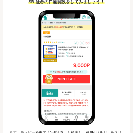
SBI証券の口座開設をしてみましょう！
まず、モッピー経由で「SBI証券」と検索し「POINT GET!」をクリ