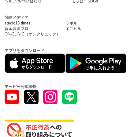
ヘルプ/お問い合わせ
モッピーSDGs
関連メディア
studio15 times
ラボル
資金調達プロ
エニピル
ON-CLINIC（オンクリニック）
アプリをダウンロード
モッピー公式SNS