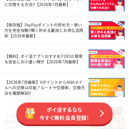
に交換する方法!!【2026年7月最新】
【保存版】PayPayポイントの貯め方・使い
方を完全攻略!!賢く貯める裏技とお得な活用
術【2026年最新】
【無料】ポイ活アプリおすすめTOP10 簡単
＆安全にお小遣い稼ぎ【2026年7月最新】
【2026年7月最新】VポイントからANAマイ
ルへの交換は可能？ルートや交換率、交換方
法を徹底解説!!
ポイ活するなら
【2026年7月最新】おすすめポイ活ゲーム徹
今すぐ無料会員登録！
底解説！ポイント比較＆クリアしやすいのは
どれ!?