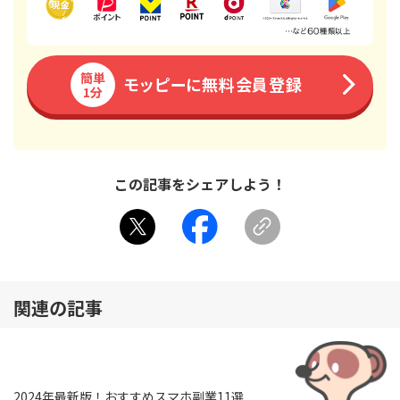
簡単
モッピーに無料会員登録
1分
この記事をシェアしよう！
関連の記事
2024年最新版！おすすめスマホ副業11選