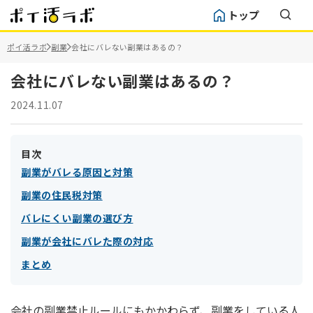
トップ
ポイ活ラボ
副業
会社にバレない副業はあるの？
会社にバレない副業はあるの？
2024.11.07
目次
副業がバレる原因と対策
副業の住民税対策
バレにくい副業の選び方
副業が会社にバレた際の対応
まとめ
会社の副業禁止ルールにもかかわらず、副業をしている人