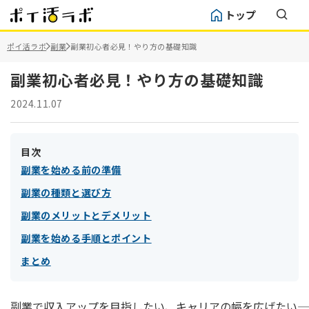
トップ
ポイ活ラボ
副業
副業初心者必見！やり方の基礎知識
副業初心者必見！やり方の基礎知識
2024.11.07
目次
副業を始める前の準備
副業の種類と選び方
副業のメリットとデメリット
副業を始める手順とポイント
まとめ
副業で収入アップを目指したい、キャリアの幅を広げたい――