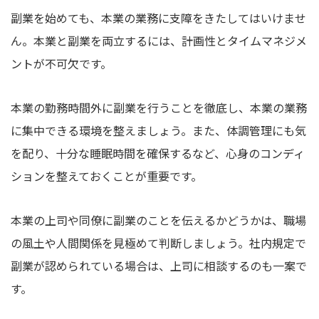
副業を始めても、本業の業務に支障をきたしてはいけませ
ん。本業と副業を両立するには、計画性とタイムマネジメ
ントが不可欠です。
本業の勤務時間外に副業を行うことを徹底し、本業の業務
に集中できる環境を整えましょう。また、体調管理にも気
を配り、十分な睡眠時間を確保するなど、心身のコンディ
ションを整えておくことが重要です。
本業の上司や同僚に副業のことを伝えるかどうかは、職場
の風土や人間関係を見極めて判断しましょう。社内規定で
副業が認められている場合は、上司に相談するのも一案で
す。