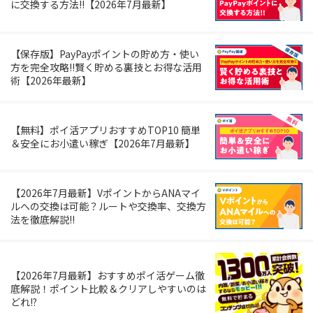
に交換する方法!!【2026年7月最新】
【保存版】PayPayポイントの貯め方・使い
方を完全攻略!!賢く貯める裏技とお得な活用
術【2026年最新】
【無料】ポイ活アプリおすすめTOP10 簡単
＆安全にお小遣い稼ぎ【2026年7月最新】
【2026年7月最新】VポイントからANAマイ
ルへの交換は可能？ルートや交換率、交換方
法を徹底解説!!
【2026年7月最新】おすすめポイ活ゲーム徹
底解説！ポイント比較＆クリアしやすいのは
どれ!?