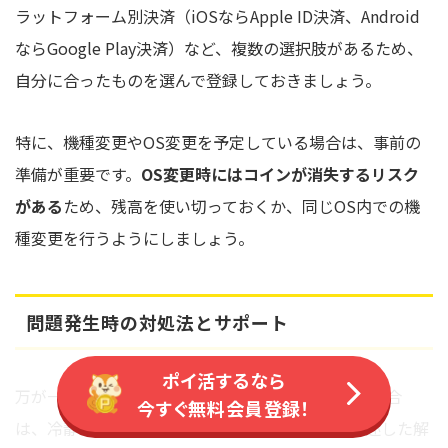
ラットフォーム別決済（iOSならApple ID決済、Android
ならGoogle Play決済）など、複数の選択肢があるため、
自分に合ったものを選んで登録しておきましょう。
特に、機種変更やOS変更を予定している場合は、事前の
準備が重要です。
OS変更時にはコインが消失するリスク
がある
ため、残高を使い切っておくか、同じOS内での機
種変更を行うようにしましょう。
問題発生時の対処法とサポート
ポイ活するなら
万が一、LINEコインに関するトラブルが発生した場合
今すぐ無料会員登録！
は、冷静に対処することが大切です。まずは、上述した解