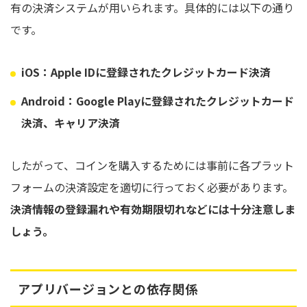
有の決済システムが用いられます。具体的には以下の通り
です。
iOS：Apple IDに登録されたクレジットカード決済
Android：Google Playに登録されたクレジットカード
決済、キャリア決済
したがって、コインを購入するためには事前に各プラット
フォームの決済設定を適切に行っておく必要があります。
決済情報の登録漏れや有効期限切れなどには十分注意しま
しょう。
アプリバージョンとの依存関係