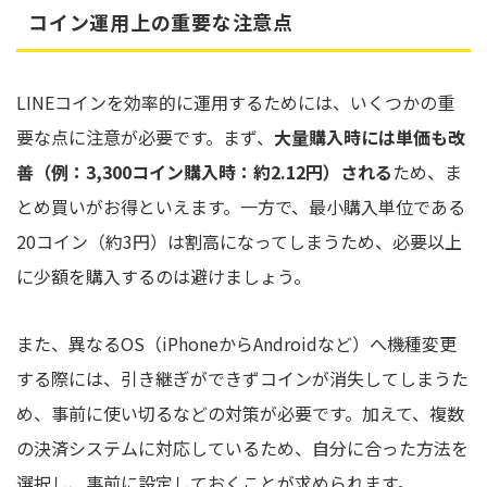
コイン運用上の重要な注意点
LINEコインを効率的に運用するためには、いくつかの重
要な点に注意が必要です。まず、
大量購入時には単価も改
善（例：
3,300コイン購入時：約2.12円
）される
ため、ま
とめ買いがお得といえます。一方で、最小購入単位である
20コイン（約3円）は割高になってしまうため、必要以上
に少額を購入するのは避けましょう。
また、異なるOS（iPhoneからAndroidなど）へ機種変更
する際には、引き継ぎができずコインが消失してしまうた
め、事前に使い切るなどの対策が必要です。加えて、複数
の決済システムに対応しているため、自分に合った方法を
選択し、事前に設定しておくことが求められます。