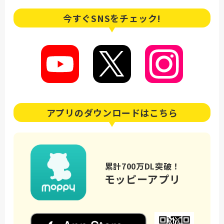
今すぐSNSを
チェック!
アプリの
ダウンロードはこちら
累計700万DL突破！
モッピーアプリ