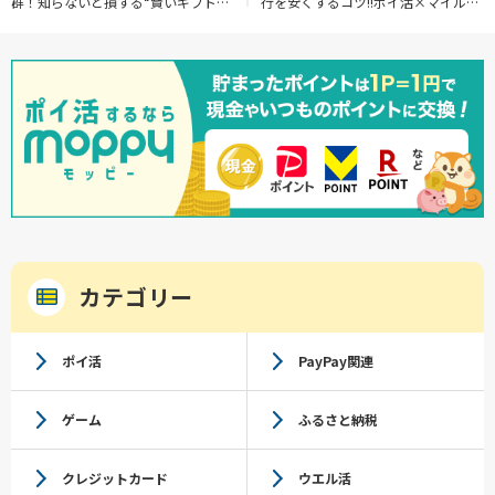
群！知らないと損する“賢いギフト選
行を安くするコツ!!ポイ活×マイルを
び”
活用して楽しい旅へ【陸マイラー】
カテゴリー
ポイ活
PayPay関連
ゲーム
ふるさと納税
クレジットカード
ウエル活