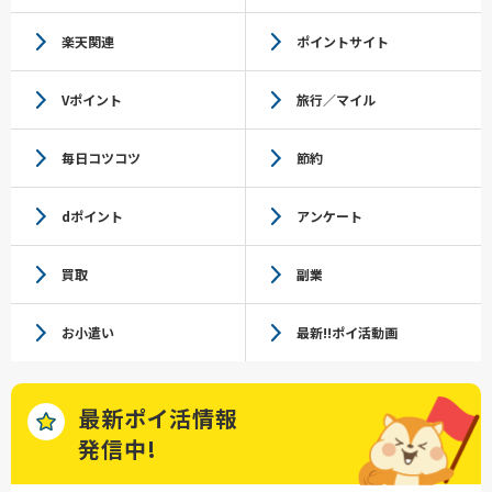
楽天関連
ポイントサイト
Vポイント
旅行／マイル
毎日コツコツ
節約
dポイント
アンケート
買取
副業
お小遣い
最新!!ポイ活動画
最新ポイ活情報
発信中!