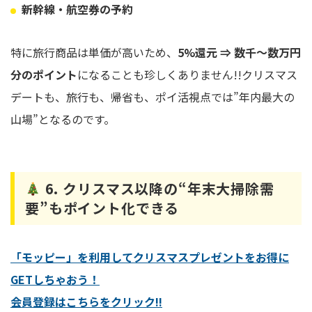
新幹線・航空券の予約
特に旅行商品は単価が高いため、
5%還元 ⇒ 数千〜数万円
分のポイント
になることも珍しくありません!!クリスマス
デートも、旅行も、帰省も、ポイ活視点では”年内最大の
山場”となるのです。
6. クリスマス以降の“年末大掃除需
要”もポイント化できる
「モッピー」を利用してクリスマスプレゼントをお得に
GETしちゃおう！
会員登録はこちらをクリック!!