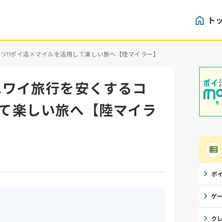
ト
コツ!!ポイ活×マイルを活用して楽しい旅へ【陸マイラー】
ハワイ旅行を安くするコ
して楽しい旅へ【陸マイラ
ポ
ゲ
ク