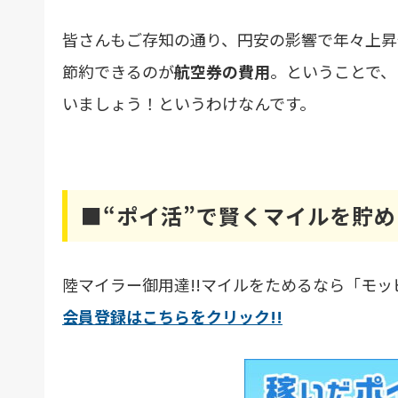
皆さんもご存知の通り、円安の影響で年々上昇
節約できるのが
航空券の費用
。ということで、
いましょう！というわけなんです。
■“ポイ活”で賢くマイルを貯
陸マイラー御用達!!マイルをためるなら「モ
会員登録はこちらをクリック!!