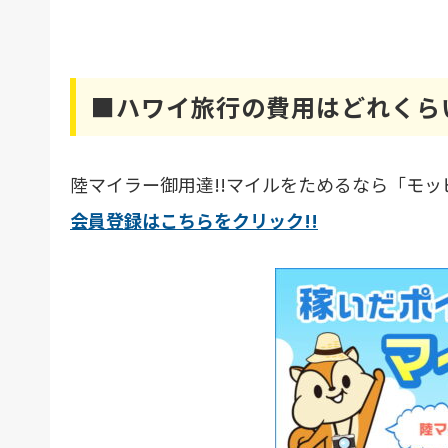
■ハワイ旅行の費用はどれくら
陸マイラー御用達!!マイルをためるなら「モ
会員登録はこちらをクリック!!