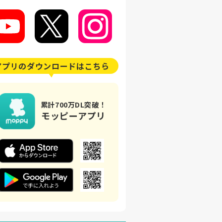
アプリの
ダウンロードはこちら
累計700万DL突破！
モッピーアプリ