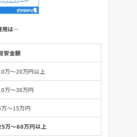
費用は…
目安金額
10万～20万円以上
10万～30万円
5万～15万円
25
万～
60
万円以上