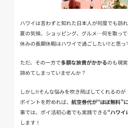
ハワイは言わずと知れた日本人が何度でも訪れた
夏の気候、ショッピング、グルメ…何を取って
休みの長期休暇はハワイで過ごしたい‼︎と思
ただ、その一方で
多額な旅費がかかる
のも現実
諦めてしまっていませんか？
しかし!!そんな悩みを吹き飛ばしてくれるのが
ポイントを貯めれば、
航空券代が“ほぼ無料”
事では、ポイ活初心者でも実践できる
“ハワイ
します！