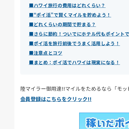
■ハワイ旅行の費用はどれくらい？
■“ポイ活”で賢くマイルを貯めよう！
■どれくらいの期間で貯まる？
■さらに節約！ついでにホテル代もポイント
■ポイ活を旅行前後でうまく活用しよう！
■注意点とコツ
■まとめ：ポイ活でハワイは現実になる！
陸マイラー御用達!!マイルをためるなら「モ
会員登録はこちらをクリック!!