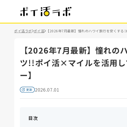
ポイ活ラボ
ポイ活
【2026年7月最新】憧れのハワイ旅行を安くする
【2026年7月最新】憧れの
ツ!!ポイ活×マイルを活用
ー】
2026.07.01
目次