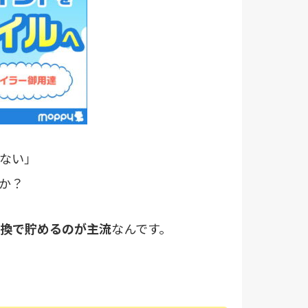
ない」
か？
換で貯めるのが主流
なんです。