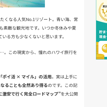
くなる人気No.1リゾート。青い海、常
も素敵な観光地です。いつか冬休みや夏
っている方も少なくないと思います。
…。この現実から、憧れのハワイ旅行を
「ポイ活 × マイル」の活用
。実は上手に
になることも全然あり得る
のです。この記
に激安で行く完全ロードマップ”
を大公開