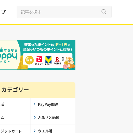
ップ
カテゴリー
イ活
PayPay関連
ーム
ふるさと納税
レジットカード
ウエル活