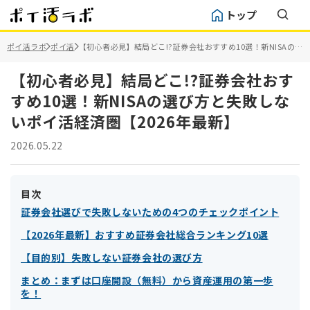
トップ
ポイ活ラボ
ポイ活
【初心者必見】結局どこ!?証券会社おすすめ10選！新NISAの選
び方と失敗しないポイ活経済圏【2026年最新】
【初心者必見】結局どこ!?証券会社おす
すめ10選！新NISAの選び方と失敗しな
いポイ活経済圏【2026年最新】
2026.05.22
目次
証券会社選びで失敗しないための4つのチェックポイント
【2026年最新】おすすめ証券会社総合ランキング10選
【目的別】失敗しない証券会社の選び方
まとめ：まずは口座開設（無料）から資産運用の第一歩
を！