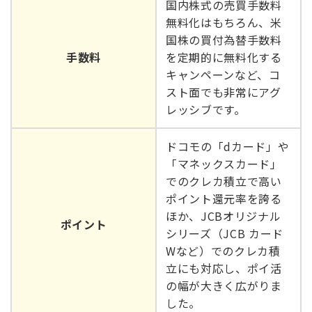
国内株式の売買手数料
無料化はもちろん、米
国株の買付為替手数料
手数料
を定期的に無料化する
キャンペーンなど、コ
スト面でも非常にアグ
レッシブです。
ドコモの「dカード」や
「マネックスカード」
でのクレカ積立で高い
ポイント還元率を誇る
ほか、JCBオリジナル
ポイント
シリーズ（JCB カード
Wなど）でのクレカ積
立にも対応し、ポイ活
の幅が大きく広がりま
した。