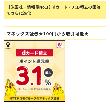
【米国株・情報量No.1】dカード・JCB積立の開始
でさらに進化
マネックス証券★100円から取引可能★