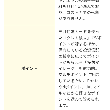
や、米ドルの為替手数
料も無料化が進んでお
り、コスト面での死角
がありません。
三井住友カードを使っ
た「クレカ積立」でVポ
イントが貯まるほか、
保有している投資信託
の残高に応じてポイン
トがもらえる「投信マ
ポイント
イレージ」も魅力的。
マルチポイントに対応
しているため、Ponta
やdポイント、JALマイ
ルなどから好きなポイ
ントを選んで貯められ
ます。