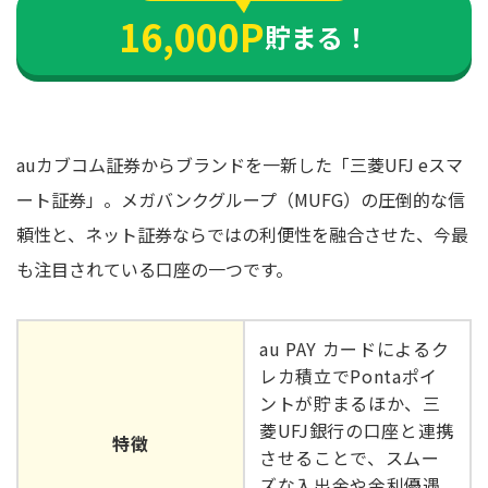
16,000P
貯まる！
auカブコム証券からブランドを一新した「三菱UFJ eスマ
ート証券」。メガバンクグループ（MUFG）の圧倒的な信
頼性と、ネット証券ならではの利便性を融合させた、今最
も注目されている口座の一つです。
au PAY カードによるク
レカ積立でPontaポイ
ントが貯まるほか、三
菱UFJ銀行の口座と連携
特徴
させることで、スムー
ズな入出金や金利優遇