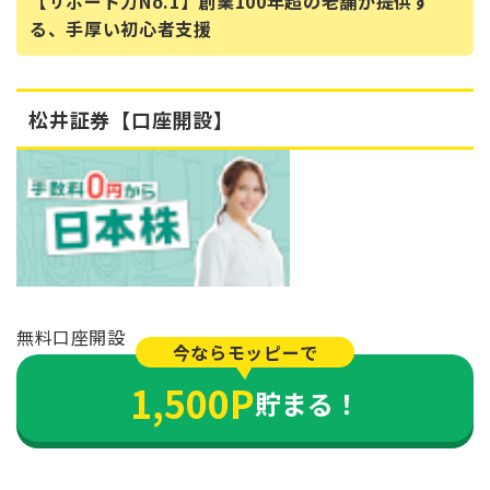
【サポート力No.1】創業100年超の老舗が提供す
る、手厚い初心者支援
松井証券【口座開設】
無料口座開設
今ならモッピーで
1,500P
貯まる！