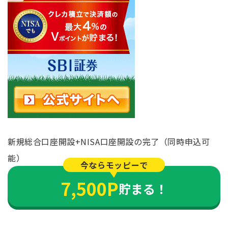
新規総合口座開設+NISA口座開設の完了（同時申込可
能）
今ならモッピーで
7,500P
貯まる！