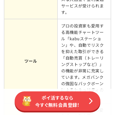
サービスが受けられま
す。
プロの投資家も愛用す
る高機能チャートツー
ル「kabuステーショ
ン」や、自動でリスク
を抑えた取引ができる
「自動売買（トレーリ
ツール
ングストップなど）」
の機能が非常に充実し
ています。メガバンク
の強固なバックボーン
によるセキュリティの
安心感も随一です。
ポイ活するなら
今すぐ無料会員登録！
MUFGグループの安