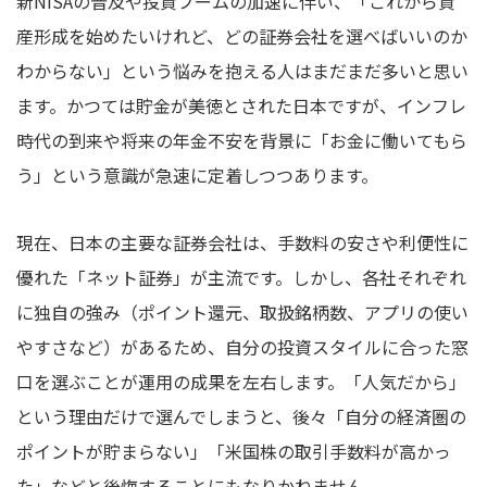
新NISAの普及や投資ブームの加速に伴い、「これから資
産形成を始めたいけれど、どの証券会社を選べばいいのか
わからない」という悩みを抱える人はまだまだ多いと思い
ます。かつては貯金が美徳とされた日本ですが、インフレ
時代の到来や将来の年金不安を背景に「お金に働いてもら
う」という意識が急速に定着しつつあります。
現在、日本の主要な証券会社は、手数料の安さや利便性に
優れた「ネット証券」が主流です。しかし、各社それぞれ
に独自の強み（ポイント還元、取扱銘柄数、アプリの使い
やすさなど）があるため、自分の投資スタイルに合った窓
口を選ぶことが運用の成果を左右します。「人気だから」
という理由だけで選んでしまうと、後々「自分の経済圏の
ポイントが貯まらない」「米国株の取引手数料が高かっ
た」などと後悔することにもなりかねません。