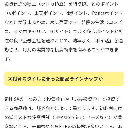
投資信託の積立（クレカ積立）を行う際、どのポイント
（Vポイント、楽天ポイント、dポイント、Pontaポイント
など）が貯まるかは非常に重要です。普段の生活（コンビ
ニ、スマホキャリア、ECサイト）でよく使うポイントと相
性の良い証券会社を選ぶことで、効率よく「ポイ活」を連
動させ、毎月の実質的な投資効率を高めることができま
す。
③投資スタイルに合った商品ラインナップか
新NISAの「つみたて投資枠」や「成長投資枠」で投資で
きる商品数は、証券会社によって異なります。初心者向け
の低コストな投資信託（eMAXIS Slimシリーズなど）が豊
富なところ、米国株や海外ETFの取扱数が多いところ、あ