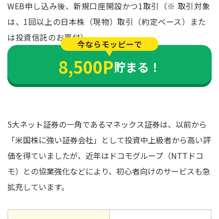
WEB申し込み後、新規口座開設かつ1取引（※ 取引対象
は、1回以上の日本株（現物）取引（約定ベース）また
は投資信託のお買付）
今ならモッピーで
8,500P
貯まる！
5大ネット証券の一角であるマネックス証券は、以前から
「米国株に強い証券会社」として投資中上級者から高い評
価を得ていましたが、近年はドコモグループ（NTTドコ
モ）との協業強化などにより、初心者向けのサービスも急
拡充しています。