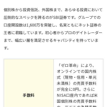
個別株から投資信託、外国株まで、あらゆる投資において
圧倒的なスペックを誇るのがSBI証券です。グループでの
口座開設数は1,600万を突破し、名実ともにネット証券の
王者に君臨しています。初心者からプロのデイトレーダー
まで、幅広い層を満足させるキャパシティを持っていま
す。
「ゼロ革命」により、
オンラインでの国内株
式（現物・信用・単元
未満株）の売買手数料
が完全に0円。さらに
手数料
NISA口座内であれば米
国個別株の売買手数料