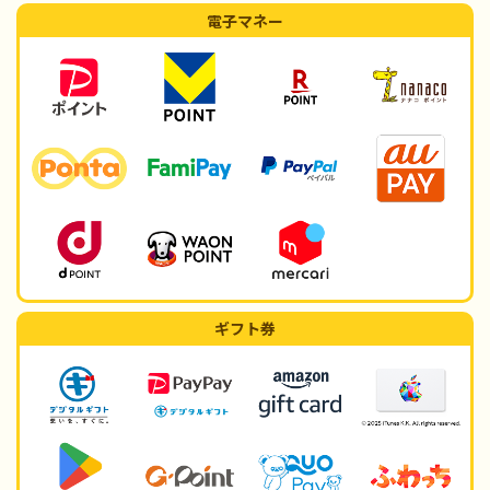
電子マネー
ギフト券