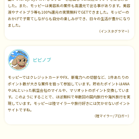
した。また、モッピーは美容系の案件も高還元で出る事があります。美容
液やナイトブラ等も100%還元の実質無料でGETできました。モッピーの
おかげで子育てしながらも自分の楽しみができ、日々の生活が豊かになり
ました。
（インスタグラマー）
ピピノブ
モッピーではクレジットカードやFX、新電力への切替など、1件あたりの
ポイント数が大きな案件を狙って参加しています。貯めたポイントはANA
やJALといった航空会社のマイルや、マリオットのポイント交換していま
す。このようにすることで、ほぼ無料で年数回の国内旅行や海外旅行を実
現しています。モッピーは陸マイラーや旅行好きには欠かせないポイント
サイトですね。
（陸マイラー/ブロガー）