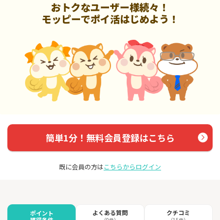
おトクなユーザー様続々！
モッピーでポイ活はじめよう！
簡単1分！無料会員登録はこちら
既に会員の方は
こちらからログイン
よくある質問
クチコミ
ポイント
獲得条件
（0件）
（15件）