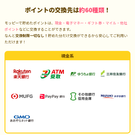
ポイントの交換先は
約60種類
！
モッピーで貯めたポイントは、
現金・電子マネー・ギフト券・マイル・他社
ポイント
などに交換することができます。
なんと
交換制限一切なし！
貯めた分だけ交換ができるから安心してご利用い
ただけます！
現金系