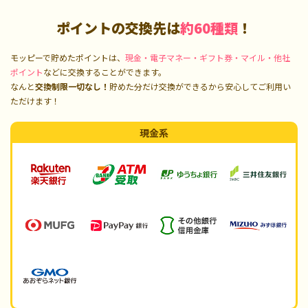
ポイントの交換先は
約60種類
！
モッピーで貯めたポイントは、
現金・電子マネー・ギフト券・マイル・他社
ポイント
などに交換することができます。
なんと
交換制限一切なし！
貯めた分だけ交換ができるから安心してご利用い
ただけます！
現金系