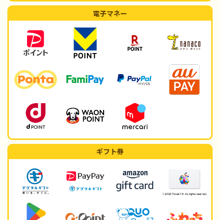
電子マネー
ギフト券