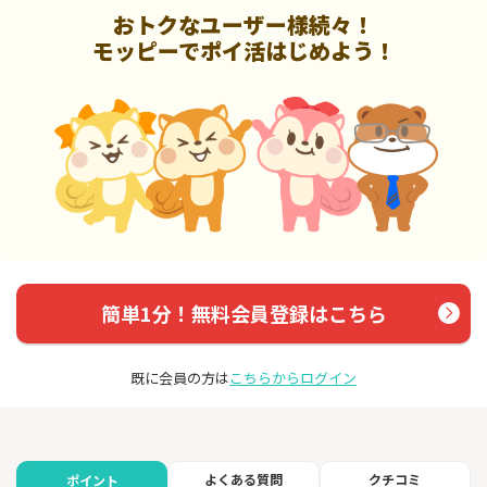
おトクなユーザー様続々！
モッピーでポイ活はじめよう！
簡単1分！無料会員登録はこちら
既に会員の方は
こちらからログイン
よくある質問
クチコミ
ポイント