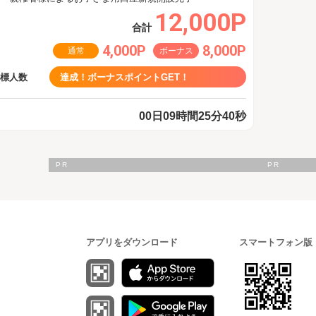
12,000P
合計
4,000P
8,000P
通常
ボーナス
目標人数
達成！ボーナスポイントGET！
00日09時間25分40秒
アプリをダウンロード
スマートフォン版