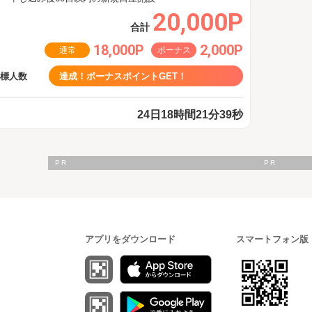
20,000P
合計
18,000P
2,000P
通常
ボーナス
目標人数
達成！ボーナスポイントGET！
24日18時間21分38秒
アプリをダウンロード
スマートフォン版