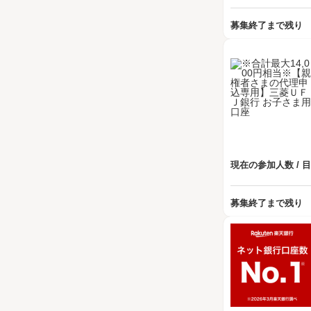
募集終了まで残り
現在の参加人数 / 
募集終了まで残り