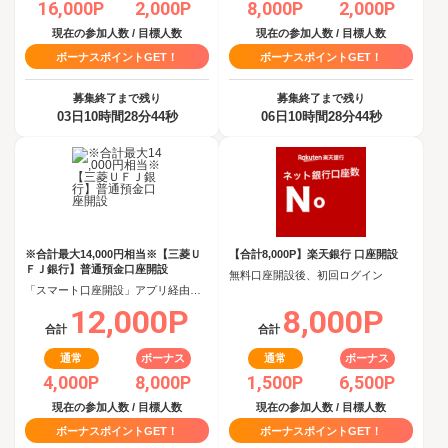
16,000P
2,000P
8,000P
2,000P
現在の参加人数 / 目標人数
現在の参加人数 / 目標人数
ボーナスポイントGET！
ボーナスポイントGET！
募集終了まで残り
募集終了まで残り
03日10時間28分44秒
06日10時間28分44秒
※合計最大14,000円相当※【三菱Ｕ
【合計8,000P】楽天銀行 口座開設
ＦＪ銀行】普通預金口座開設
無料口座開設後、初回ログイン
「スマート口座開設」アプリ経由で口座開設申込後、30日以内の口座開設
12,000P
8,000P
合計
合計
通常
ボーナス
通常
ボーナス
4,000P
8,000P
1,500P
6,500P
現在の参加人数 / 目標人数
現在の参加人数 / 目標人数
ボーナスポイントGET！
ボーナスポイントGET！