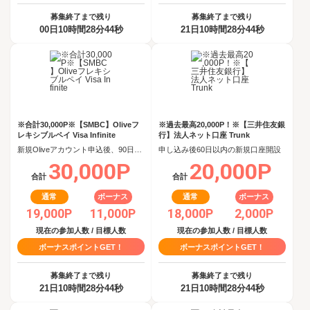
募集終了まで残り
募集終了まで残り
00日10時間28分44秒
21日10時間28分44秒
※合計30,000P※【SMBC】Oliveフ
※過去最高20,000P！※【三井住友銀
レキシブルペイ Visa Infinite
行】法人ネット口座 Trunk
新規Oliveアカウント申込後、90日以内にOliveフレキシブルペイ Visa Infiniteクレジットモード追加
申し込み後60日以内の新規口座開設
30,000P
20,000P
合計
合計
通常
ボーナス
通常
ボーナス
19,000P
11,000P
18,000P
2,000P
現在の参加人数 / 目標人数
現在の参加人数 / 目標人数
ボーナスポイントGET！
ボーナスポイントGET！
募集終了まで残り
募集終了まで残り
21日10時間28分44秒
21日10時間28分44秒