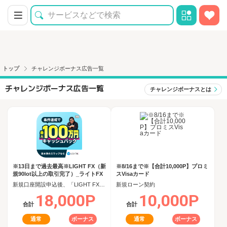
トップ
チャレンジボーナス広告一覧
チャレンジボーナス広告一覧
チャレンジボーナスとは
※13日まで過去最高※LIGHT FX（新
※8/16まで※【合計10,000P】プロミ
規90lot以上の取引完了）_ライトFX
スVisaカード
新規口座開設申込後、「LIGHT FX」で90日以内に新規90lot以上の取引完了
新規ローン契約
18,000P
10,000P
合計
合計
通常
ボーナス
通常
ボーナス