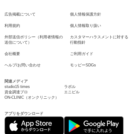
広告掲載について
個人情報保護方針
利用規約
個人情報取り扱い
外部送信ポリシー（利用者情報の
カスタマーハラスメントに対する
送信について）
行動指針
会社概要
ご利用ガイド
ヘルプ/お問い合わせ
モッピーSDGs
関連メディア
studio15 times
ラボル
資金調達プロ
エニピル
ON-CLINIC（オンクリニック）
アプリをダウンロード