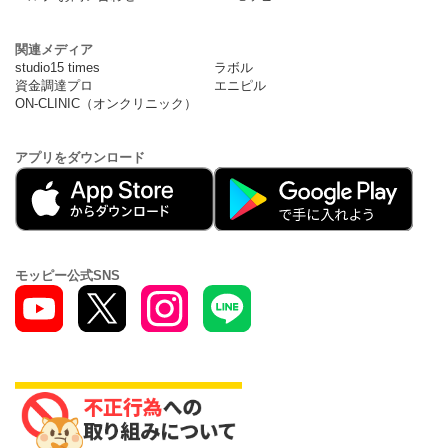
関連メディア
studio15 times
ラボル
資金調達プロ
エニピル
ON-CLINIC（オンクリニック）
アプリをダウンロード
モッピー公式SNS