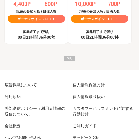
4,400P
600P
10,000P
700P
現在の参加人数 / 目標人数
現在の参加人数 / 目標人数
ボーナスポイントGET！
ボーナスポイントGET！
募集終了まで残り
募集終了まで残り
00日11時間36分00秒
00日21時間36分00秒
広告掲載について
個人情報保護方針
利用規約
個人情報取り扱い
外部送信ポリシー（利用者情報の
カスタマーハラスメントに対する
送信について）
行動指針
会社概要
ご利用ガイド
ヘルプ/お問い合わせ
モッピーSDGs