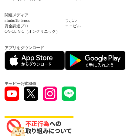
関連メディア
studio15 times
ラボル
資金調達プロ
エニピル
ON-CLINIC（オンクリニック）
アプリをダウンロード
モッピー公式SNS