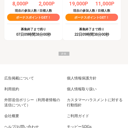
8,000P
2,000P
19,000P
11,000P
現在の参加人数 / 目標人数
現在の参加人数 / 目標人数
ボーナスポイントGET！
ボーナスポイントGET！
募集終了まで残り
募集終了まで残り
07日09時間37分59秒
22日09時間37分59秒
広告掲載について
個人情報保護方針
利用規約
個人情報取り扱い
外部送信ポリシー（利用者情報の
カスタマーハラスメントに対する
送信について）
行動指針
会社概要
ご利用ガイド
ヘルプ/お問い合わせ
モッピーSDGs