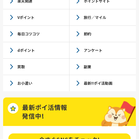
楽天関連
ポイントサイト
Vポイント
旅行／マイル
毎日コツコツ
節約
dポイント
アンケート
買取
副業
お小遣い
最新!!ポイ活動画
最新ポイ活情報
発信中!