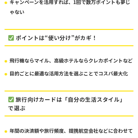
キャンペーンを活用すれば、
1回で数万ポイント
も夢じ
ゃない
ポイントは“使い分け”がカギ！
飛行機なら
マイル
、高級ホテルなら
クレカポイント
など
目的ごとに最適な活用方法を選ぶことで
コスパ最大化
旅行向けカードは「自分の生活スタイル」
で選ぶ
年間の決済額や旅行頻度、提携航空会社などに合わせて