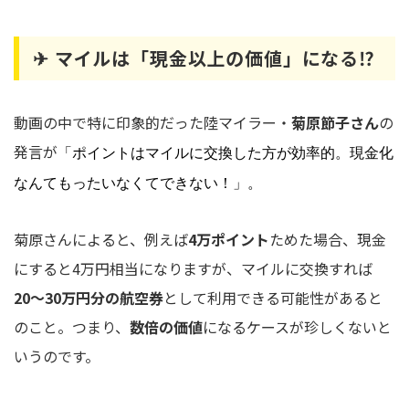
✈ マイルは「現金以上の価値」になる⁉
動画の中で特に印象的だった陸マイラー・
菊原節子さん
の
発言が
「ポイントはマイルに交換した方が効率的。現金化
なんてもったいなくてできない！」。
菊原さんによると、例えば
4万ポイント
ためた場合、現金
にすると4万円相当になりますが、マイルに交換すれば
20〜30万円分の航空券
として利用できる可能性があると
のこと。つまり、
数倍の価値
になるケースが珍しくないと
いうのです。