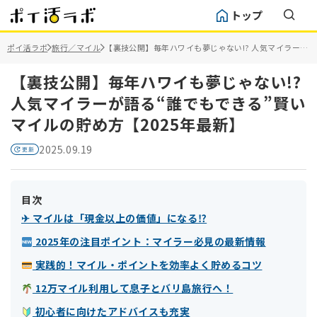
トップ
ポイ活ラボ
旅行／マイル
【裏技公開】毎年ハワイも夢じゃない!? 人気マイラーが
語る“誰でもできる”賢いマイルの貯め方【2025年最
新】
【裏技公開】毎年ハワイも夢じゃない!?
人気マイラーが語る“誰でもできる”賢い
マイルの貯め方【2025年最新】
2025.09.19
目次
✈ マイルは「現金以上の価値」になる⁉
2025年の注目ポイント：マイラー必見の最新情報
実践的！マイル・ポイントを効率よく貯めるコツ
12万マイル利用して息子とバリ島旅行へ！
初心者に向けたアドバイスも充実