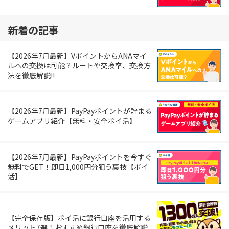
新着の記事
【2026年7月最新】VポイントからANAマイ
ルへの交換は可能？ルートや交換率、交換方
法を徹底解説!!
【2026年7月最新】PayPayポイントが貯まる
ゲームアプリ紹介【無料・安全ポイ活】
【2026年7月最新】PayPayポイントを今すぐ
無料でGET！即日1,000円分狙う裏技【ポイ
活】
【完全保存版】ポイ活に銀行口座を活用する
メリット7選！おすすめ銀行口座を徹底解説