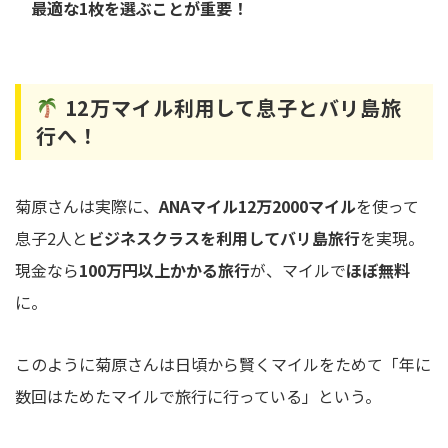
最適な1枚を選ぶことが重要！
12万マイル利用して息子とバリ島旅
行へ！
菊原さんは実際に、
ANAマイル12万2000マイル
を使って
息子2人と
ビジネスクラスを利用してバリ島旅行
を実現。
現金なら
100万円以上かかる旅行
が、マイルで
ほぼ無料
に。
このように菊原さんは日頃から賢くマイルをためて「年に
数回はためたマイルで旅行に行っている」という。