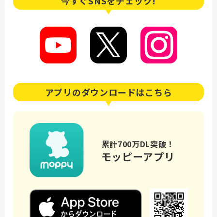
今すぐSNSを
チェック!
アプリの
ダウンロードはこちら
累計700万DL突破！
モッピーアプリ