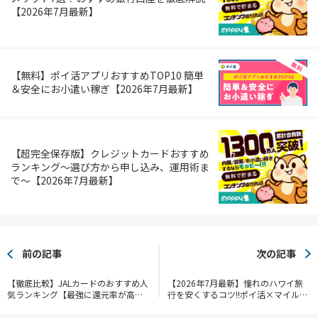
【2026年7月最新】
【無料】ポイ活アプリおすすめTOP10 簡単
＆安全にお小遣い稼ぎ【2026年7月最新】
【超完全保存版】クレジットカードおすすめ
ランキング～選び方から申し込み、運用術ま
で～【2026年7月最新】
前の記事
次の記事
【徹底比較】JALカードのおすすめ人
【2026年7月最新】憧れのハワイ旅
気ランキング【最強に還元率が高い
行を安くするコツ!!ポイ活×マイルを
のは？2025年最新】
活用して楽しい旅へ【陸マイラー】