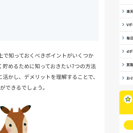
楽
Vポ
毎
d
上で知っておくべきポイントがいくつか
買
く貯めるために知っておきたい7つの方法
に活かし、デメリットを理解することで、
お
ができるでしょう。