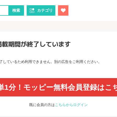
検索
カテゴリ
掲載期間が終了しています
了しているため利用できません。別の広告をご利用ください。
単1分！モッピー無料会員登録はこ
既に会員の方は
こちらからログイン