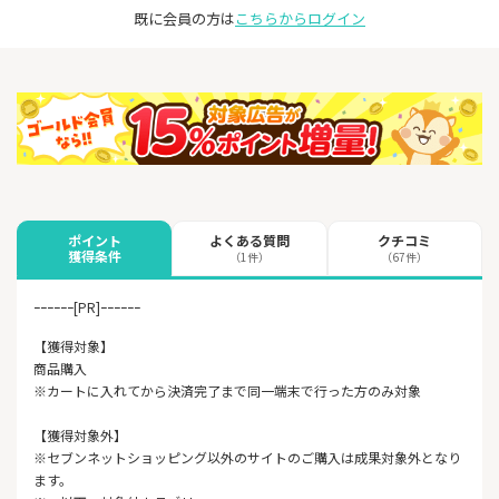
既に会員の方は
こちらからログイン
よくある質問
クチコミ
ポイント
獲得条件
（1件）
（67件）
ｰｰｰｰｰｰ[PR]ｰｰｰｰｰｰ
【獲得対象】
商品購入
※カートに入れてから決済完了まで同一端末で行った方のみ対象
【獲得対象外】
※セブンネットショッピング以外のサイトのご購入は成果対象外となり
ます。