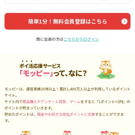
簡単1分！無料会員登録はこちら
既に会員の方は
こちらからログイン
ポイ活応援サービス
「モッピー」
って、なに？
モッピーは、運営実績20年以上！累計
1,400万人
以上が利用しているポイント
サイト。
サイト内で
商品購入やアンケート回答、ゲーム
をすると「1ポイント=1円」の
ポイントが貯まっていきます。
貯めたポイントは、
現金やお好きな他社ポイントに交換
することができま
す。