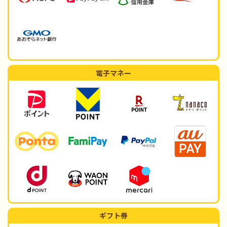
電子マネー
ギフト券