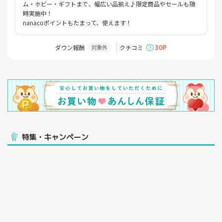
ム・ホビー・ギフトまで、幅広い品揃え♪限定商品やセールも随
時実施中！
nanacoポイントもたまって、使えます！
30P
ダウン報酬
クチコミ
対象外
特集・キャンペーン