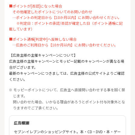
■ポイントが[否認]になった場合
その他確定したポイントについてのお問い合わせ
…ポイントの判定日から【10か月以内】にお問い合わせください。
※判定日：ポイントの承認/否認が確定した日（ポイント通帳に記
載しています）
■ポイント通帳[判定中]へ反映しない場合
…広告のご利用日から【10か月以内】にお問い合わせください。
【広告主様の主催キャンペーンについて】
広告主様の主催キャンペーンとモッピー記載のキャンペーンが異なる場
合がございます。
最新のキャンペーンにつきましては、広告主様の公式サイトよりご確認
ください。
※ モッピーポイントについて、広告主へ直接問い合わせする事を固く禁
じます。
問い合わせた場合、いかなる理由があろうとポイント付与対象外とな
りますのでご了承ください。
広告概要
セブン-イレブンのショッピングサイト。本・CD・DVD・本・ゲー