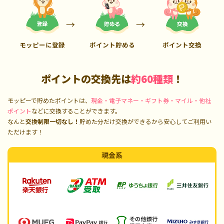
モッピーに登録
ポイント貯める
ポイント交換
ポイントの交換先は
約60種類
！
モッピーで貯めたポイントは、
現金・電子マネー・ギフト券・マイル・他社
ポイント
などに交換することができます。
なんと
交換制限一切なし！
貯めた分だけ交換ができるから安心してご利用い
ただけます！
現金系