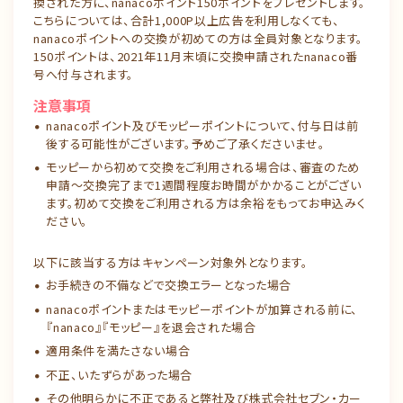
換された方に、nanacoポイント150ポイントをプレゼントします。
こちらについては、合計1,000P以上広告を利用しなくても、
nanacoポイントへの交換が初めての方は全員対象となります。
150ポイントは、2021年11月末頃に交換申請されたnanaco番
号へ付与されます。
注意事項
nanacoポイント及びモッピーポイントについて、付与日は前
後する可能性がございます。予めご了承くださいませ。
モッピーから初めて交換をご利用される場合は、審査のため
申請～交換完了まで1週間程度お時間がかかることがござい
ます。初めて交換をご利用される方は余裕をもってお申込みく
ださい。
以下に該当する方はキャンペーン対象外となります。
お手続きの不備などで交換エラーとなった場合
nanacoポイントまたはモッピーポイントが加算される前に、
『nanaco』『モッピー』を退会された場合
適用条件を満たさない場合
不正、いたずらがあった場合
その他明らかに不正であると弊社及び株式会社セブン・カー