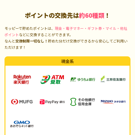
ポイントの交換先は
約60種類
！
モッピーで貯めたポイントは、
現金・電子マネー・ギフト券・マイル・他社
ポイント
などに交換することができます。
なんと
交換制限一切なし！
貯めた分だけ交換ができるから安心してご利用い
ただけます！
現金系