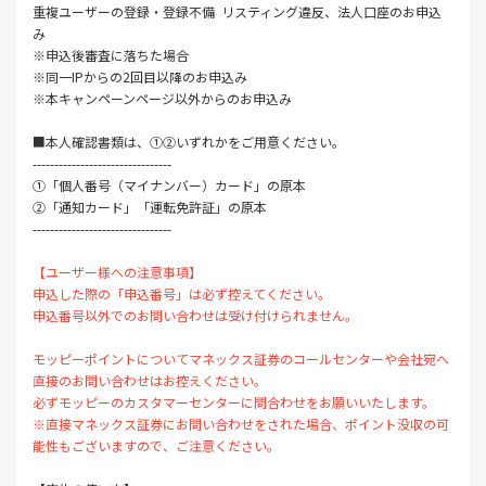
重複ユーザーの登録・登録不備 リスティング違反、法人口座のお申込
み
※申込後審査に落ちた場合
※同一IPからの2回目以降のお申込み
※本キャンペーンページ以外からのお申込み
■本人確認書類は、①②いずれかをご用意ください。
--------------------------------
①「個人番号（マイナンバー）カード」の原本
②「通知カード」「運転免許証」の原本
--------------------------------
【ユーザー様への注意事項】
申込した際の「申込番号」は必ず控えてください。
申込番号以外でのお問い合わせは受け付けられません。
モッピーポイントについてマネックス証券のコールセンターや会社宛へ
直接のお問い合わせはお控えください。
必ずモッピーのカスタマーセンターに問合わせをお願いいたします。
※直接マネックス証券にお問い合わせをされた場合、ポイント没収の可
能性もございますので、ご注意ください。