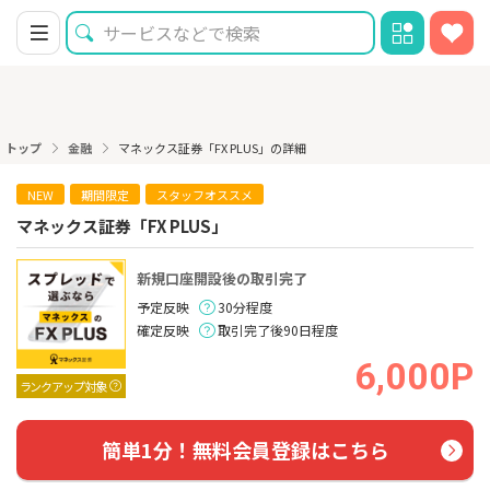
トップ
金融
マネックス証券「FX PLUS」の詳細
NEW
期間限定
スタッフオススメ
マネックス証券「FX PLUS」
新規口座開設後の取引完了
予定反映
30分程度
確定反映
取引完了後90日程度
6,000P
ランクアップ対象
簡単1分！無料会員登録はこちら