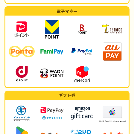
電子マネー
ギフト券