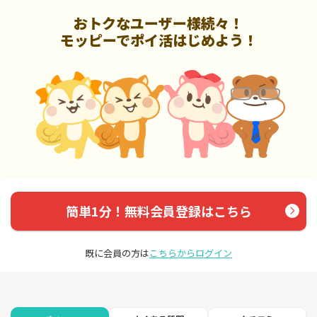
おトクなユーザー様続々！
モッピーでポイ活はじめよう！
簡単1分！無料会員登録はこちら
既に会員の方は
こちらからログイン