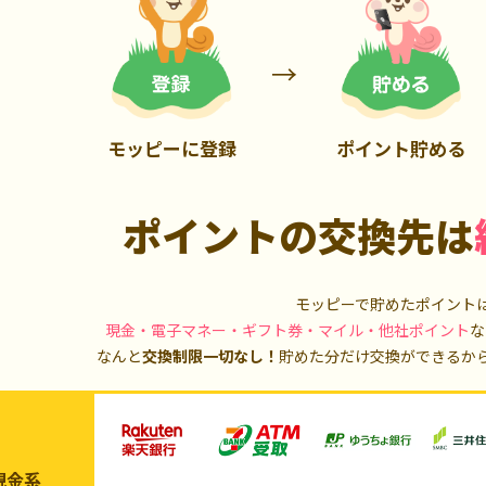
900P
20,000P
モッピーに登録
ポイント貯める
ポイントの交換先は
モッピーで貯めたポイント
現金・電子マネー・ギフト券・マイル・他社ポイント
な
なんと
交換制限一切なし！
貯めた分だけ交換ができるか
現金系