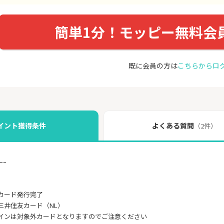
簡単1分！モッピー無料会
既に会員の方は
こちらからロ
イント獲得条件
よくある質問
（2件）
ｰｰ
カード発行完了
三井住友カード（NL）
インは対象外カードとなりますのでご注意ください