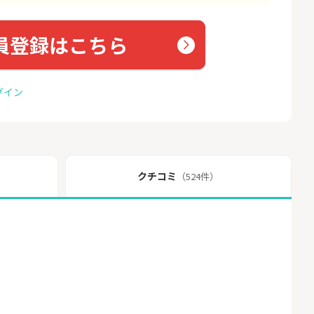
員登録はこちら
グイン
クチコミ
（524件）