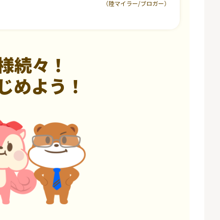
（陸マイラー/ブロガー）
様続々！
じめよう！