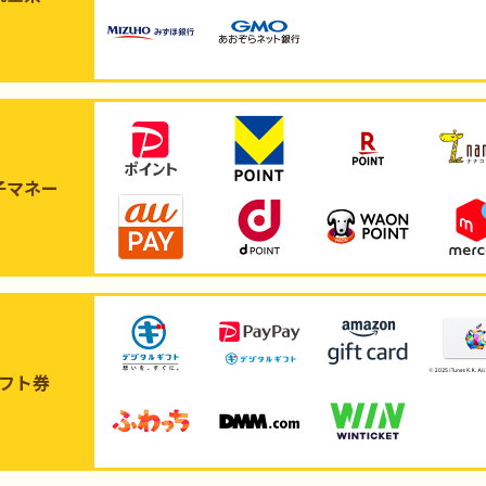
子マネー
フト券