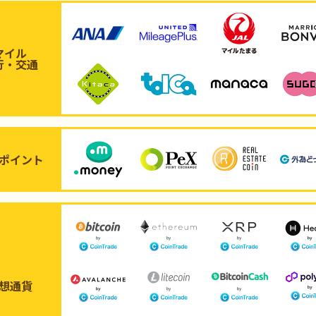
マイル
行・交通
ポイント
想通貨