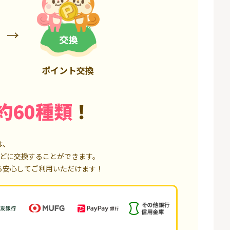
75,000P
18,000P
ポイント交換
約60種類
！
は、
どに交換することができます。
ら安心してご利用いただけます！