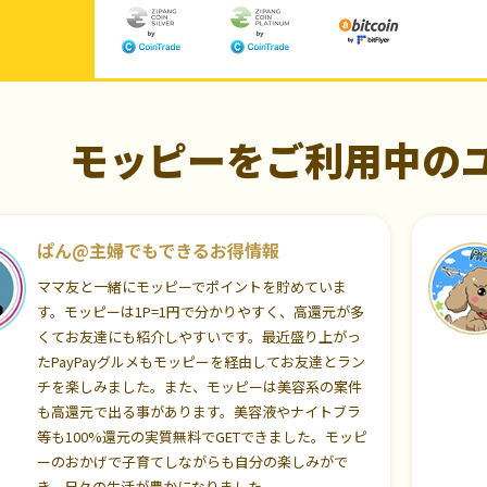
モッピーをご利用中の
ぱん@主婦でもできるお得情報
ママ友と一緒にモッピーでポイントを貯めていま
す。モッピーは1P=1円で分かりやすく、高還元が多
くてお友達にも紹介しやすいです。最近盛り上がっ
たPayPayグルメもモッピーを経由してお友達とラン
チを楽しみました。また、モッピーは美容系の案件
も高還元で出る事があります。美容液やナイトブラ
等も100%還元の実質無料でGETできました。モッピ
ーのおかげで子育てしながらも自分の楽しみがで
き、日々の生活が豊かになりました。