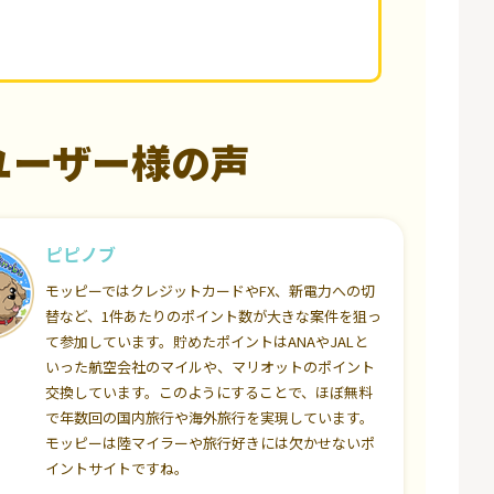
ユーザー様の声
ピピノブ
モッピーではクレジットカードやFX、新電力への切
替など、1件あたりのポイント数が大きな案件を狙っ
て参加しています。貯めたポイントはANAやJALと
いった航空会社のマイルや、マリオットのポイント
交換しています。このようにすることで、ほぼ無料
で年数回の国内旅行や海外旅行を実現しています。
モッピーは陸マイラーや旅行好きには欠かせないポ
イントサイトですね。