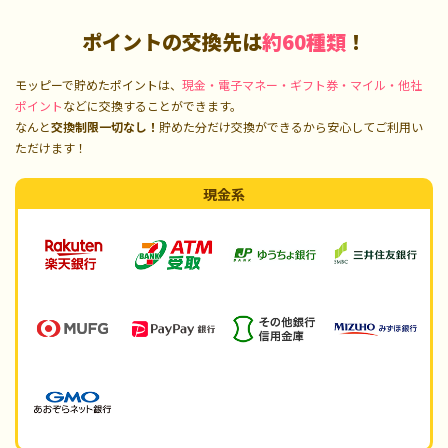
ポイントの交換先は
約60種類
！
モッピーで貯めたポイントは、
現金・電子マネー・ギフト券・マイル・他社
ポイント
などに交換することができます。
なんと
交換制限一切なし！
貯めた分だけ交換ができるから安心してご利用い
ただけます！
現金系