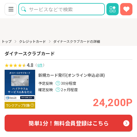
トップ
クレジットカード
ダイナースクラブカードの詳細
ダイナースクラブカード
4.8
（
6件
）
新規カード発行(オンライン申込必須)
予定反映
30分程度
確定反映
2ヶ月程度
24,200P
ランクアップ対象
簡単1分！無料会員登録はこちら