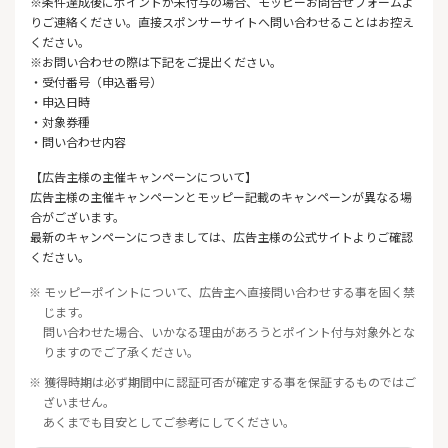
※条件達成後にポイントが未付与の場合、モッピーお問合せフォームよ
りご連絡ください。直接スポンサーサイトへ問い合わせることはお控え
ください。
※お問い合わせの際は下記をご提出ください。
・受付番号（申込番号）
・申込日時
・対象券種
・問い合わせ内容
【広告主様の主催キャンペーンについて】
広告主様の主催キャンペーンとモッピー記載のキャンペーンが異なる場
合がございます。
最新のキャンペーンにつきましては、広告主様の公式サイトよりご確認
ください。
※ モッピーポイントについて、広告主へ直接問い合わせする事を固く禁
じます。
問い合わせた場合、いかなる理由があろうとポイント付与対象外とな
りますのでご了承ください。
※ 獲得時期は必ず期間中に認証可否が確定する事を保証するものではご
ざいません。
あくまでも目安としてご参考にしてください。