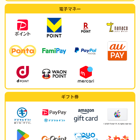
電子マネー
ギフト券