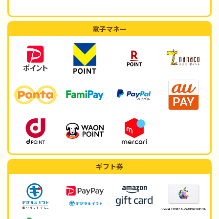
電子マネー
ギフト券