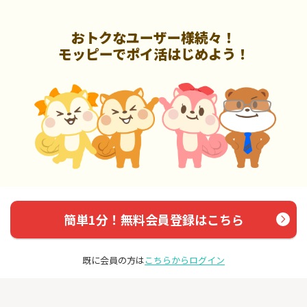
おトクなユーザー様続々！
モッピーでポイ活はじめよう！
簡単1分！無料会員登録はこちら
既に会員の方は
こちらからログイン