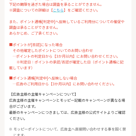
下記の期限を過ぎた場合は調査を承ることができません。
※調査についての詳細は【
こちら
】をご確認ください。
また、ポイント通帳[判定中]へ反映しているご利用分についての催促や
調査は承ることができません。
あらかじめ、ご了承ください。
■ポイントが[否認]になった場合
その他確定したポイントについてのお問い合わせ
…ポイントの判定日から【3か月以内】にお問い合わせください。
※判定日：ポイントの承認/否認が確定した日（ポイント通帳に記
載しています）
■ポイント通帳[判定中]へ反映しない場合
…広告のご利用日から【3か月以内】にお問い合わせください。
【広告主様の主催キャンペーンについて】
広告主様の主催キャンペーンとモッピー記載のキャンペーンが異なる場
合がございます。
最新のキャンペーンにつきましては、広告主様の公式サイトよりご確認
ください。
※ モッピーポイントについて、広告主へ直接問い合わせする事を固く禁
じます。