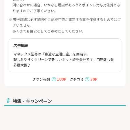
問い合わせた場合、いかなる理由があろうとポイント付与対象外とな
りますのでご了承ください。
※ 獲得時期は必ず期間中に認証可否が確定する事を保証するものではご
ざいません。
あくまでも目安としてご参考にしてください。
広告概要
マネックス証券は「身近な生活口座」を目指す、
親しみやすくクリーンで新しいネット証券会社です。口座数も業
界最大級♪
100P
30P
ダウン報酬
クチコミ
特集・キャンペーン