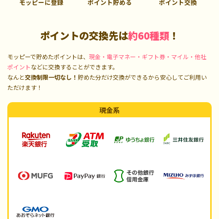
モッピーに登録
ポイント貯める
ポイント交換
ポイントの交換先は
約60種類
！
モッピーで貯めたポイントは、
現金・電子マネー・ギフト券・マイル・他社
ポイント
などに交換することができます。
なんと
交換制限一切なし！
貯めた分だけ交換ができるから安心してご利用い
ただけます！
現金系