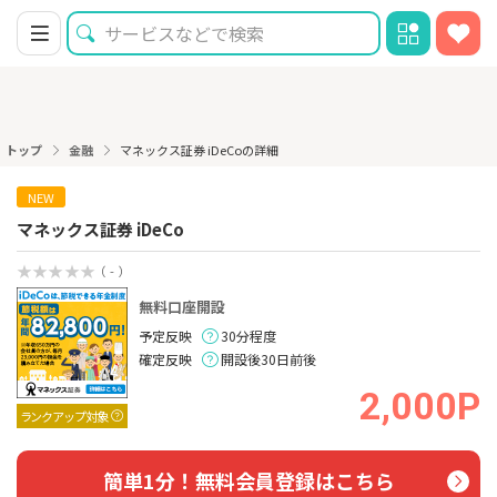
トップ
金融
マネックス証券 iDeCoの詳細
NEW
マネックス証券 iDeCo
（ - ）
無料口座開設
予定反映
30分程度
確定反映
開設後30日前後
2,000P
ランクアップ対象
簡単1分！無料会員登録はこちら