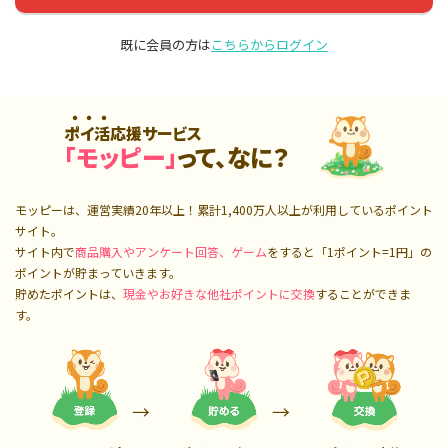
既に会員の方は
こちらからログイン
ポイ活応援サービス
「モッピー」
って、なに？
モッピーは、運営実績20年以上！累計
1,400万人
以上が利用しているポイント
サイト。
サイト内で
商品購入やアンケート回答、ゲーム
をすると「1ポイント=1円」の
ポイントが貯まっていきます。
貯めたポイントは、
現金やお好きな他社ポイントに交換
することができま
す。