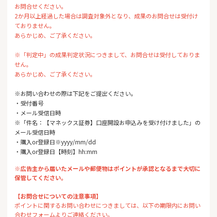
お問合せください。
2か月以上経過した場合は調査対象外となり、成果のお問合せは受付け
ておりません。
あらかじめ、ご了承ください。
※「判定中」の成果判定状況につきまして、お問合せは受付しておりま
せん。
あらかじめ、ご了承ください。
※お問い合わせの際は下記をご提出ください。
・受付番号
・メール受信日時
※「件名：【マネックス証券】口座開設お申込みを受け付けました」の
メール受信日時
・購入or登録日※yyyy/mm/dd
・購入or登録日【時刻】hh:mm
※広告主から届いたメールや郵便物はポイントが承認となるまで大切に
保管してください。
【お問合せについての注意事項】
ポイントに関するお問い合わせにつきましては、以下の期限内にお問い
合わせフォームよりご連絡ください。