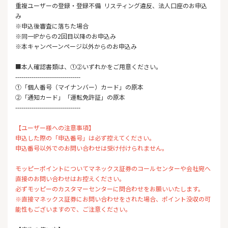
重複ユーザーの登録・登録不備 リスティング違反、法人口座のお申込
み
※申込後審査に落ちた場合
※同一IPからの2回目以降のお申込み
※本キャンペーンページ以外からのお申込み
■本人確認書類は、①②いずれかをご用意ください。
--------------------------------
①「個人番号（マイナンバー）カード」の原本
②「通知カード」「運転免許証」の原本
--------------------------------
【ユーザー様への注意事項】
申込した際の「申込番号」は必ず控えてください。
申込番号以外でのお問い合わせは受け付けられません。
モッピーポイントについてマネックス証券のコールセンターや会社宛へ
直接のお問い合わせはお控えください。
必ずモッピーのカスタマーセンターに問合わせをお願いいたします。
※直接マネックス証券にお問い合わせをされた場合、ポイント没収の可
能性もございますので、ご注意ください。