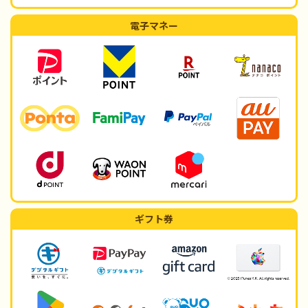
電子マネー
ギフト券