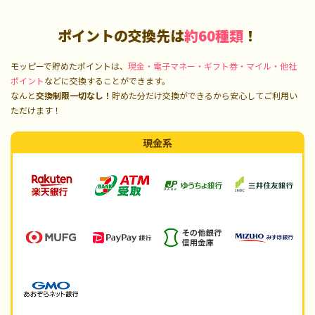
ポイントの交換先は
約60種類
！
モッピーで貯めたポイントは、
現金・電子マネー・ギフト券・マイル・他社
ポイント
などに交換することができます。
なんと
交換制限一切なし！
貯めた分だけ交換ができるから安心してご利用い
ただけます！
現金系