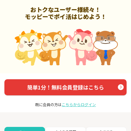
おトクなユーザー様続々！
モッピーでポイ活はじめよう！
簡単1分！無料会員登録はこちら
既に会員の方は
こちらからログイン