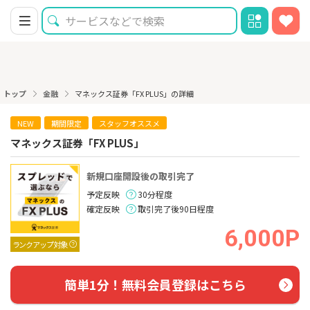
トップ
金融
マネックス証券「FX PLUS」の詳細
NEW
期間限定
スタッフオススメ
マネックス証券「FX PLUS」
新規口座開設後の取引完了
予定反映
30分程度
確定反映
取引完了後90日程度
6,000P
ランクアップ対象
簡単1分！無料会員登録はこちら