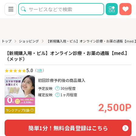
トップ
ショッピング
【新規購入用・ピル】オンライン診療・お薬の通販【med.
【新規購入用・ピル】オンライン診療・お薬の通販【med.】
（メッド）
5.0
（
3件
）
初回診療予約後の商品購入
予定反映
30分程度
確定反映
1ヶ月程度
2,500P
ランクアップ対象
簡単1分！無料会員登録はこちら