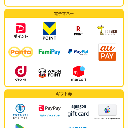
電子マネー
ギフト券