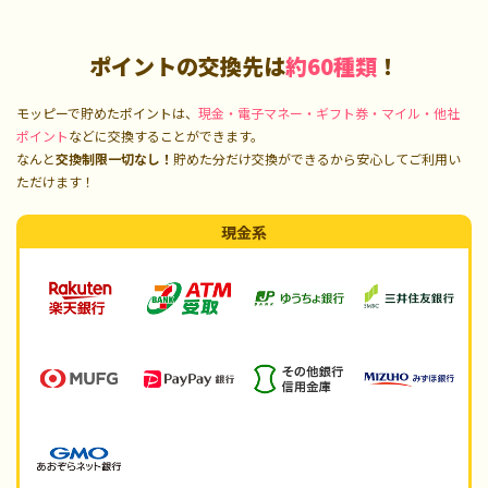
ポイントの交換先は
約60種類
！
モッピーで貯めたポイントは、
現金・電子マネー・ギフト券・マイル・他社
ポイント
などに交換することができます。
なんと
交換制限一切なし！
貯めた分だけ交換ができるから安心してご利用い
ただけます！
現金系