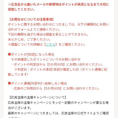
※広告主から届いたメールや郵便物はポイントが承認となるまで大切に
保管してください。
【お問合せについての注意事項】
ポイントに関するお問い合わせにつきましては、以下の期限内にお問い
合わせフォームよりご連絡ください。
下記の期限を過ぎた場合は調査を承ることができません。
あらかじめ、ご了承ください。
※調査についての詳細は【
こちら
】をご確認ください。
■ポイントが[否認]になった場合
その他確定したポイントについてのお問い合わせ
…ポイントの判定日から【5か月以内】にお問い合わせください。
※判定日：ポイントの承認/否認が確定した日（ポイント通帳に記
載しています）
■ポイント通帳[判定中]へ反映しない場合
…広告のご利用日から【5か月以内】にお問い合わせください。
【広告主様の主催キャンペーンについて】
広告主様の主催キャンペーンとモッピー記載のキャンペーンが異なる場
合がございます。
最新のキャンペーンにつきましては、広告主様の公式サイトよりご確認