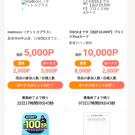
mattoco+（マットコプラス）
※8/16まで※【合計10,000P】プロミ
スVisaカード
新規Web申込後、口座開設完了から60日以内に投資信託を5,000円以上購入
新規ローン契約
5,000P
10,000P
合計
合計
通常
ボーナス
通常
ボーナス
2,000P
3,000P
8,000P
2,000P
現在の参加人数 / 目標人数
現在の参加人数 / 目標人数
ボーナスポイントGET！
ボーナスポイントGET！
募集終了まで残り
募集終了まで残り
22日17時間09分42秒
07日17時間09分42秒