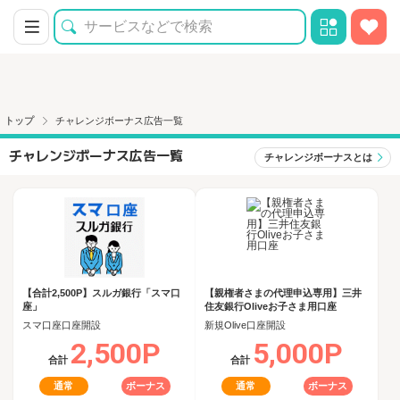
トップ
チャレンジボーナス広告一覧
チャレンジボーナス広告一覧
チャレンジボーナスとは
【合計2,500P】スルガ銀行「スマ口
【親権者さまの代理申込専用】三井
座」
住友銀行Oliveお子さま用口座
スマ口座口座開設
新規Olive口座開設
2,500P
5,000P
合計
合計
通常
ボーナス
通常
ボーナス