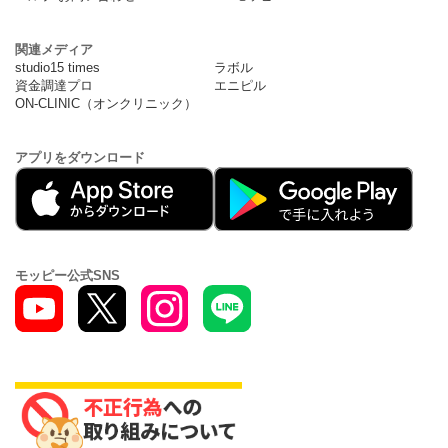
関連メディア
studio15 times
ラボル
資金調達プロ
エニピル
ON-CLINIC（オンクリニック）
アプリをダウンロード
モッピー公式SNS