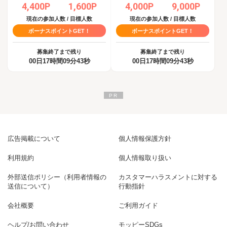
4,400P
1,600P
4,000P
9,000P
現在の参加人数 / 目標人数
現在の参加人数 / 目標人数
ボーナスポイントGET！
ボーナスポイントGET！
募集終了まで残り
募集終了まで残り
00日17時間09分42秒
00日17時間09分42秒
広告掲載について
個人情報保護方針
利用規約
個人情報取り扱い
外部送信ポリシー（利用者情報の
カスタマーハラスメントに対する
送信について）
行動指針
会社概要
ご利用ガイド
ヘルプ/お問い合わせ
モッピーSDGs