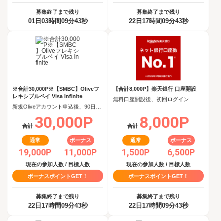
募集終了まで残り
募集終了まで残り
01日03時間09分42秒
22日17時間09分42秒
※合計30,000P※【SMBC】Oliveフ
【合計8,000P】楽天銀行 口座開設
レキシブルペイ Visa Infinite
無料口座開設後、初回ログイン
新規Oliveアカウント申込後、90日以内にOliveフレキシブルペイ Visa Infiniteクレジットモード追加
30,000P
8,000P
合計
合計
通常
ボーナス
通常
ボーナス
19,000P
11,000P
1,500P
6,500P
現在の参加人数 / 目標人数
現在の参加人数 / 目標人数
ボーナスポイントGET！
ボーナスポイントGET！
募集終了まで残り
募集終了まで残り
22日17時間09分42秒
22日17時間09分42秒