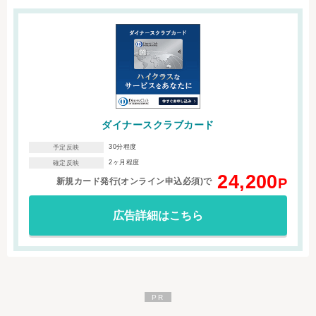
ダイナースクラブカード
30分程度
予定反映
2ヶ月程度
確定反映
24,200
P
新規カード発行(オンライン申込必須)で
広告詳細はこちら