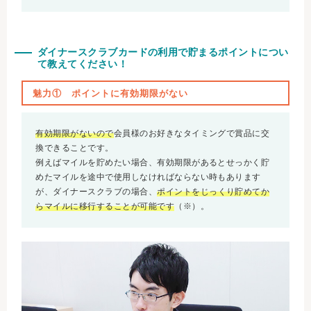
ダイナースクラブカードの利用で貯まるポイントについ
て教えてください！
魅力① ポイントに有効期限がない
有効期限がないので
会員様のお好きなタイミングで賞品に交
換できることです。
例えばマイルを貯めたい場合、有効期限があるとせっかく貯
めたマイルを途中で使用しなければならない時もあります
が、ダイナースクラブの場合、
ポイントをじっくり貯めてか
らマイルに移行することが可能です
（※）。