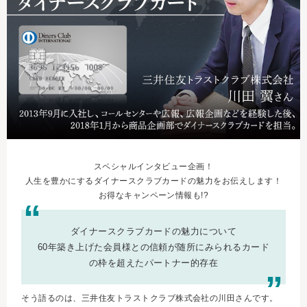
スペシャルインタビュー企画！
人生を豊かにするダイナースクラブカードの魅力をお伝えします！
お得なキャンペーン情報も!?
ダイナースクラブカードの魅力について
60年築き上げた会員様との信頼が随所にみられるカード
の枠を超えたパートナー的存在
そう語るのは、三井住友トラストクラブ株式会社の川田さんです。