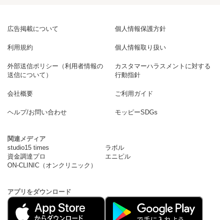
広告掲載について
個人情報保護方針
利用規約
個人情報取り扱い
外部送信ポリシー（利用者情報の
カスタマーハラスメントに対する
送信について）
行動指針
会社概要
ご利用ガイド
ヘルプ/お問い合わせ
モッピーSDGs
関連メディア
studio15 times
ラボル
資金調達プロ
エニピル
ON-CLINIC（オンクリニック）
アプリをダウンロード