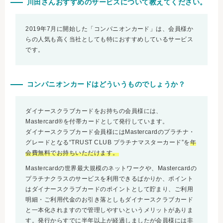
川田さんおすすめのサービスについて教えてください。
2019年7月に開始した「コンパニオンカード」は、会員様か
らの人気も高く当社としても特におすすめしているサービス
です。
コンパニオンカードはどういうものでしょうか？
ダイナースクラブカードをお持ちの会員様には、
Mastercard®を付帯カードとして発行しています。
ダイナースクラブカード会員様にはMastercardのプラチナ・
グレードとなる“TRUST CLUB プラチナマスターカード”を
年
会費無料でお持ちいただけます。
Mastercardの世界最大規模のネットワークや、Mastercardの
プラチナクラスのサービスを利用できるばかりか、ポイント
はダイナースクラブカードのポイントとして貯まり、ご利用
明細・ご利用代金のお引き落としもダイナースクラブカード
と一本化されますので管理しやすいというメリットがありま
す。発行からすでに半年以上が経過しましたが会員様には非