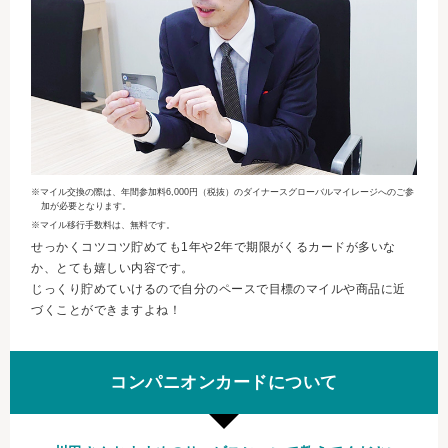
※マイル交換の際は、年間参加料6,000円（税抜）のダイナースグローバルマイレージへのご参
加が必要となります。
※マイル移行手数料は、無料です。
せっかくコツコツ貯めても1年や2年で期限がくるカードが多いな
か、とても嬉しい内容です。
じっくり貯めていけるので自分のペースで目標のマイルや商品に近
づくことができますよね！
コンパニオンカードについて