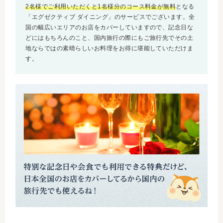
2名様でご利用いただくと1名様分のコース料金が無料
となる
「エグゼクティブ ダイニング」のサービスでございます。全
国の幅広いエリアのお店をカバーしていますので、記念日な
どにはもちろんのこと、国内旅行の際にもご旅行先でその土
地ならではの素晴らしいお料理をお得に堪能していただけま
す。