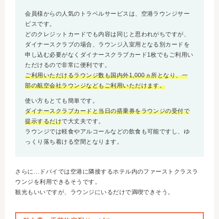
会員様からの人気のトラベルサービスは、空港ラウンジサー
ビスです。
どのクレジットカードでも内容は同じと思われがちですが、
ダイナースクラブの場合、ラウンジ入室用となる別カードを
申し込む必要がなくダイナースクラブカード1枚でもご利用い
ただけるので非常に便利です。
ご利用いただけるラウンジ数も国内外1,000ヵ所となり、一
部の航空会社ラウンジなどもご利用いただけます。
使い方もとても簡単です。
ダイナースクラブカードと当日の搭乗券をラウンジの受付で
提示するだけ
で大丈夫です。
ラウンジでは軽食やアルコールなどの飲食も可能ですし、ゆ
っくり落ち着ける空間となります。
さらに…ドバイでは空港に隣接するホテル内のファーストクラスラ
ウンジを利用できるそうです。
観光もいいですが、ラウンジにいるだけで満喫できそう。