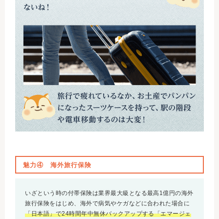
魅力④ 海外旅行保険
いざという時の付帯保険は業界最大級となる最高1億円の海外
旅行保険をはじめ、海外で病気やケガなどに合われた場合に
「日本語」で24時間年中無休バックアップする「エマージェ