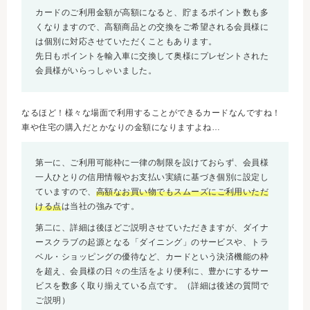
カードのご利用金額が高額になると、貯まるポイント数も多
くなりますので、高額商品との交換をご希望される会員様に
は個別に対応させていただくこともあります。
先日もポイントを輸入車に交換して奥様にプレゼントされた
会員様がいらっしゃいました。
なるほど！様々な場面で利用することができるカードなんですね！
車や住宅の購入だとかなりの金額になりますよね…
第一に、ご利用可能枠に一律の制限を設けておらず、会員様
一人ひとりの信用情報やお支払い実績に基づき個別に設定し
ていますので、
高額なお買い物でもスムーズにご利用いただ
ける点
は当社の強みです。
第二に、詳細は後ほどご説明させていただきますが、ダイナ
ースクラブの起源となる「ダイニング」のサービスや、トラ
ベル・ショッピングの優待など、カードという決済機能の枠
を超え、会員様の日々の生活をより便利に、豊かにするサー
ビスを数多く取り揃えている点です。（詳細は後述の質問で
ご説明）