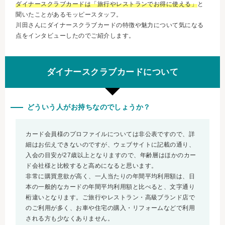
ダイナースクラブカードは「旅行やレストランでお得に使える」
と
聞いたことがあるモッピースタッフ。
川田さんにダイナースクラブカードの特徴や魅力について気になる
点をインタビューしたのでご紹介します。
ダイナースクラブカードについて
どういう人がお持ちなのでしょうか？
カード会員様のプロファイルについては非公表ですので、詳
細はお伝えできないのですが、ウェブサイトに記載の通り、
入会の目安が27歳以上となりますので、年齢層はほかのカー
ド会社様と比較すると高めになると思います。
非常に購買意欲が高く、一人当たりの年間平均利用額は、日
本の一般的なカードの年間平均利用額と比べると、文字通り
桁違いとなります。ご旅行やレストラン・高級ブランド店で
のご利用が多く、お車や住宅の購入・リフォームなどで利用
される方も少なくありません。