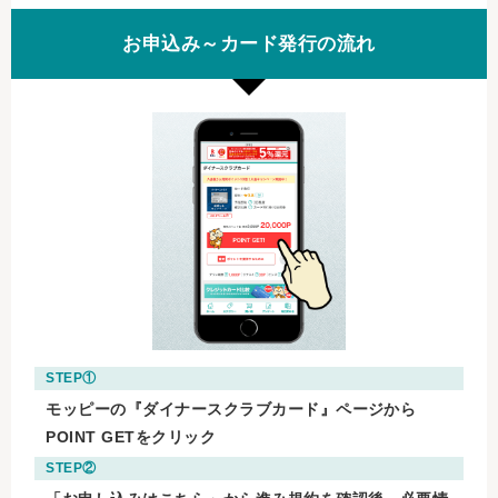
お申込み～カード発行の流れ
STEP①
モッピーの『ダイナースクラブカード』ページから
POINT GETをクリック
STEP②