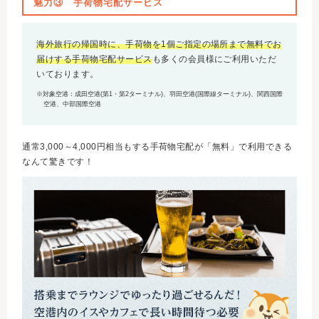
魅力③ 手荷物宅配サービス
海外旅行の帰国時に、手荷物を1個ご指定の場所まで無料でお
届けする手荷物宅配サービス
も多くの会員様にご利用いただ
いております。
※対象空港：成田空港(第1・第2ターミナル)、羽田空港(国際線ターミナル)、関西国際
空港、中部国際空港
通常3,000～4,000円相当もする手荷物宅配が「無料」で利用できる
なんて驚きです！