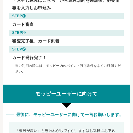
「お申し込みはこちら」から進み規約を確認後、必要情
報を入力しお申込み
STEP③
カード審査
STEP④
審査完了後、カード到着
STEP⑤
カード発行完了！
※ご利用の際には、モッピー内のポイント獲得条件をよくご確認くだ
さい。
モッピーユーザーに向けて
最後に、モッピーユーザーに向けて一言お願いします。
「敷居が高い」と思われがちですが、まずはお気軽にお申込