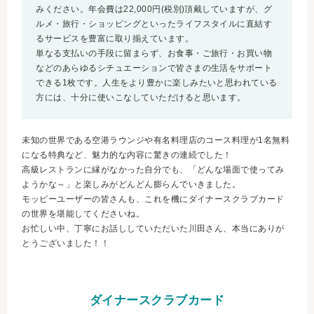
みください。年会費は22,000円(税別)頂戴していますが、グ
ルメ・旅行・ショッピングといったライフスタイルに直結す
るサービスを豊富に取り揃えています。
単なる支払いの手段に留まらず、お食事・ご旅行・お買い物
などのあらゆるシチュエーションで皆さまの生活をサポート
できる1枚です。人生をより豊かに楽しみたいと思われている
方には、十分に使いこなしていただけると思います。
未知の世界である空港ラウンジや有名料理店のコース料理が1名無料
になる特典など、魅力的な内容に驚きの連続でした！
高級レストランに縁がなかった自分でも、「どんな場面で使ってみ
ようかな～」と楽しみがどんどん膨らんでいきました。
モッピーユーザーの皆さんも、これを機にダイナースクラブカード
の世界を堪能してくださいね。
お忙しい中、丁寧にお話ししていただいた川田さん、本当にありが
とうございました！！
ダイナースクラブカード