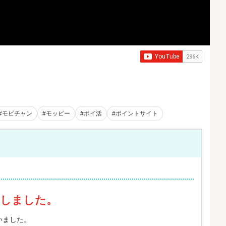
#モピチャン
#モッピー
#ポイ活
#ポイントサイト
了しました。
いました。