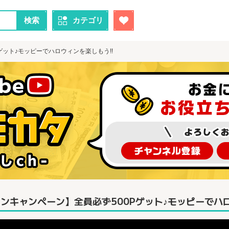
検索
カテゴリ
ゲット♪モッピーでハロウィンを楽しもう!!
ンキャンペーン】全員必ず500Pゲット♪モッピーでハロ