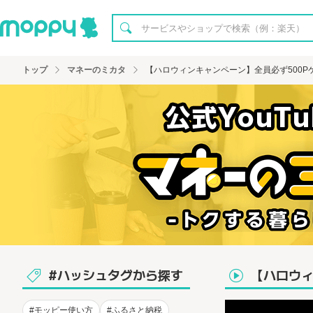
トップ
マネーのミカタ
【ハロウィンキャンペーン】全員必ず500P
#ハッシュタグから探す
【ハロウィ
#モッピー使い方
#ふるさと納税