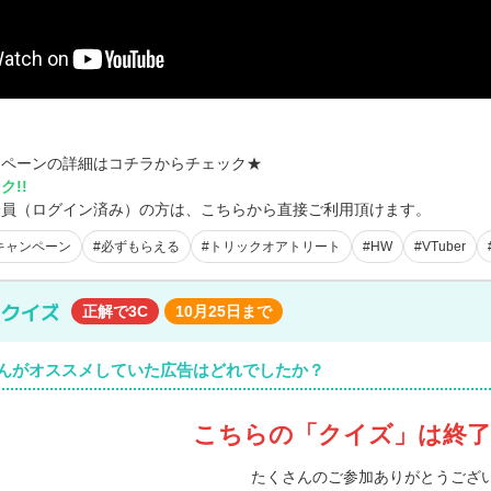
ンペーンの詳細はコチラからチェック★
ク!!
会員（ログイン済み）の方は、こちらから直接ご利用頂けます。
キャンペーン
#必ずもらえる
#トリックオアトリート
#HW
#VTuber
beクイズ
正解で3C
10月25日まで
ゃんがオススメしていた広告はどれでしたか？
こちらの「クイズ」は終
たくさんのご参加ありがとうござ