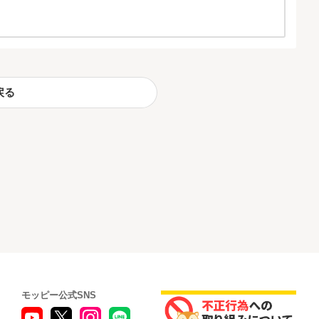
戻る
モッピー公式SNS