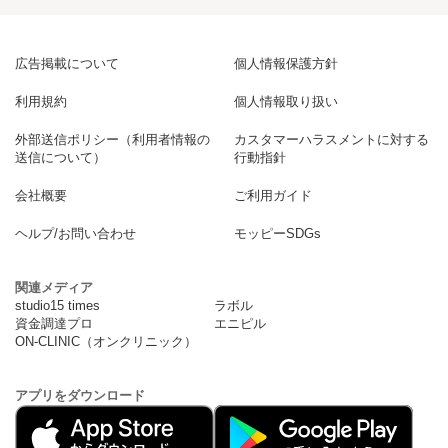
広告掲載について
個人情報保護方針
利用規約
個人情報取り扱い
外部送信ポリシー（利用者情報の
カスタマーハラスメントに対する
送信について）
行動指針
会社概要
ご利用ガイド
ヘルプ/お問い合わせ
モッピーSDGs
関連メディア
studio15 times
ラボル
資金調達プロ
エニピル
ON-CLINIC（オンクリニック）
アプリをダウンロード