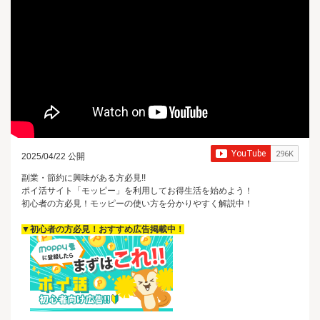
2025/04/22 公開
副業・節約に興味がある方必見!!
ポイ活サイト「モッピー」を利用してお得生活を始めよう！
初心者の方必見！モッピーの使い方を分かりやすく解説中！
▼初心者の方必見！おすすめ広告掲載中！