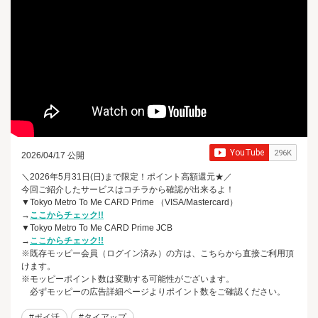
2026/04/17 公開
＼2026年5月31日(日)まで限定！ポイント高額還元★／
今回ご紹介したサービスはコチラから確認が出来るよ！
▼Tokyo Metro To Me CARD Prime （VISA/Mastercard）
→
ここからチェック!!
▼Tokyo Metro To Me CARD Prime JCB
→
ここからチェック!!
※既存モッピー会員（ログイン済み）の方は、こちらから直接ご利用頂
けます。
※モッピーポイント数は変動する可能性がございます。
必ずモッピーの広告詳細ページよりポイント数をご確認ください。
#ポイ活
#タイアップ