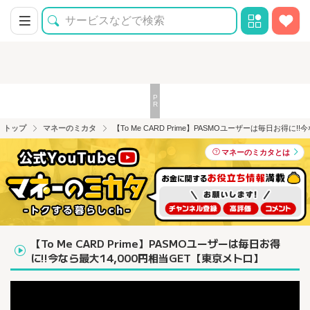
トップ
マネーのミカタ
【To Me CARD Prime】PASMOユーザーは毎日お得に!
マネーのミカタとは
【To Me CARD Prime】PASMOユーザーは毎日お得
に!!今なら最大14,000円相当GET【東京メトロ】