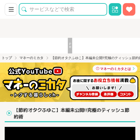
トップ
マネーのミカタ
【節約オタクふゆこ】本編未公開!!究極のティッシュ節約
マネーのミカタとは
【節約オタクふゆこ】本編未公開!!究極のティッシュ節
約術