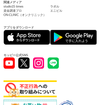
関連メディア
studio15 times
ラボル
資金調達プロ
エニピル
ON-CLINIC（オンクリニック）
アプリをダウンロード
モッピー公式SNS