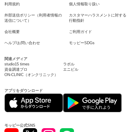
利用規約
個人情報取り扱い
外部送信ポリシー（利用者情報の
カスタマーハラスメントに対する
送信について）
行動指針
会社概要
ご利用ガイド
ヘルプ/お問い合わせ
モッピーSDGs
関連メディア
studio15 times
ラボル
資金調達プロ
エニピル
ON-CLINIC（オンクリニック）
アプリをダウンロード
モッピー公式SNS