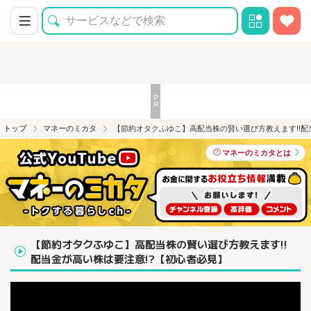
トップ
マネーのミカタ
【節約オタクふゆこ】高配当株の賢い選び方教えます!!配
マネーのミカタとは
【節約オタクふゆこ】高配当株の賢い選び方教えます!!
配当金が高い株は要注意!?【初心者必見】