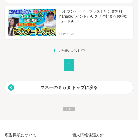
【セブンカード・プラス】年会費無料！
nanacoポイントがザクザク貯まるお得な
カード★
2021/02/01
1 - 5
を表示／5件中
1
マネーのミカタ トップに戻る
広告掲載について
個人情報保護方針