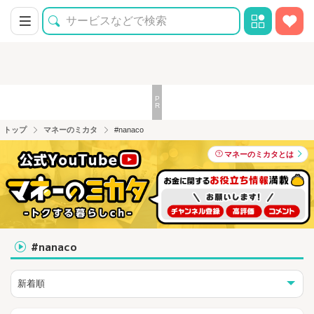
トップ
マネーのミカタ
#nanaco
マネーのミカタとは
#nanaco