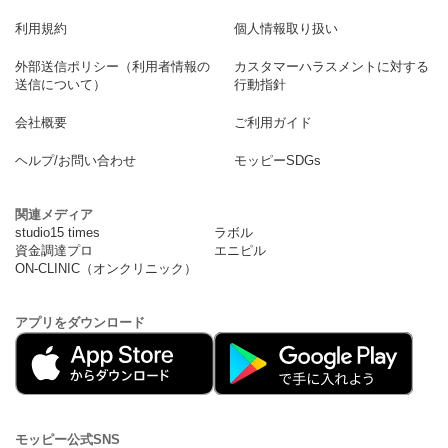
利用規約
個人情報取り扱い
外部送信ポリシー（利用者情報の
カスタマーハラスメントに対する
送信について）
行動指針
会社概要
ご利用ガイド
ヘルプ/お問い合わせ
モッピーSDGs
関連メディア
studio15 times
ラボル
資金調達プロ
エニピル
ON-CLINIC（オンクリニック）
アプリをダウンロード
モッピー公式SNS