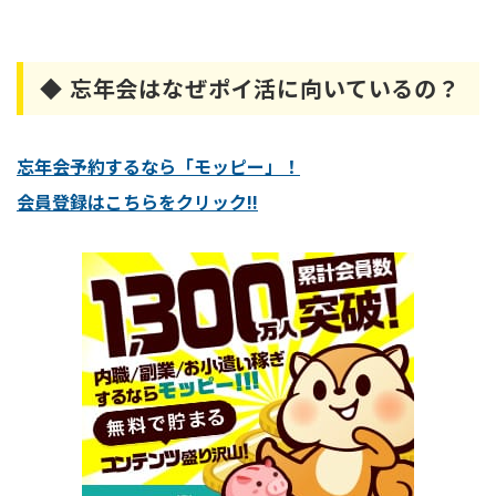
◆ 忘年会はなぜポイ活に向いているの？
忘年会予約するなら「モッピー」！
会員登録はこちらをクリック!!