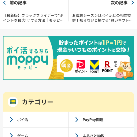
前の記事
次の記事
【最新版】ブラックフライデーで“ポ
お歳暮シーズンはポイ活との相性抜
イントを最大化”する方法｜モッピー
群！知らないと損する“賢いギフト選
を利用して稼ぐ方法を徹底解説
び”
カテゴリー
ポイ活
PayPay関連
ゲーム
ふるさと納税