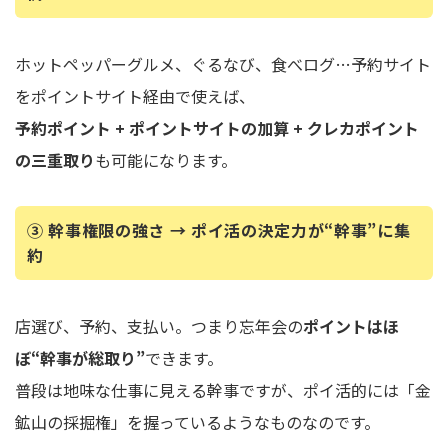
ホットペッパーグルメ、ぐるなび、食べログ…予約サイト
をポイントサイト経由で使えば、
予約ポイント + ポイントサイトの加算 + クレカポイント
の三重取り
も可能になります。
③ 幹事権限の強さ → ポイ活の決定力が“幹事”に集
約
店選び、予約、支払い。つまり忘年会の
ポイントはほ
ぼ“幹事が総取り”
できます。
普段は地味な仕事に見える幹事ですが、ポイ活的には「金
鉱山の採掘権」を握っているようなものなのです。