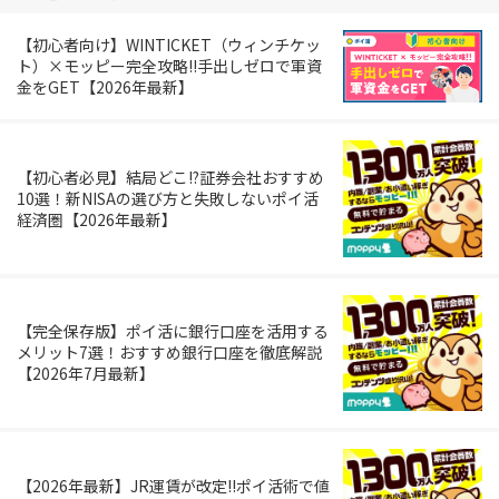
【初心者向け】WINTICKET（ウィンチケッ
ト）×モッピー完全攻略!!手出しゼロで軍資
金をGET【2026年最新】
【初心者必見】結局どこ!?証券会社おすすめ
10選！新NISAの選び方と失敗しないポイ活
経済圏【2026年最新】
【完全保存版】ポイ活に銀行口座を活用する
メリット7選！おすすめ銀行口座を徹底解説
【2026年7月最新】
【2026年最新】JR運賃が改定!!ポイ活術で値