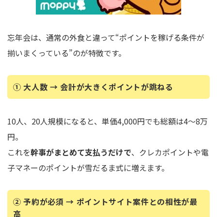
忘年会は、通常の外食と違って“ポイントを稼げる条件が
揃いまくっている”のが特徴です。
① 大人数 → 会計が大きくポイントが跳ねる
10人、20人規模になると、単価4,000円でも総額は4～8万
円。
これを
幹事がまとめて支払うだけで
、クレカポイントや電
子マネーのポイントが雪だるま式に増えます。
② 予約が必須 → ポイントサイト案件との相性が最
高