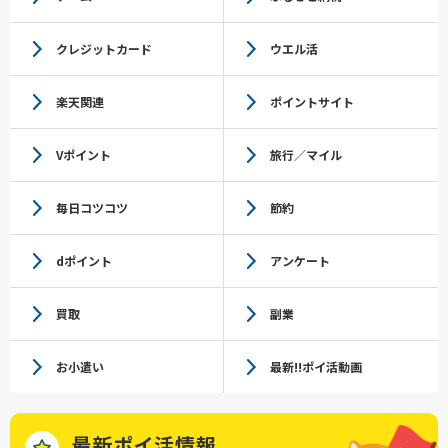
クレジットカード
ウエル活
楽天関連
ポイントサイト
Vポイント
旅行／マイル
毎日コツコツ
節約
dポイント
アンケート
買取
副業
お小遣い
最新!!ポイ活動画
最新ポイ活情報