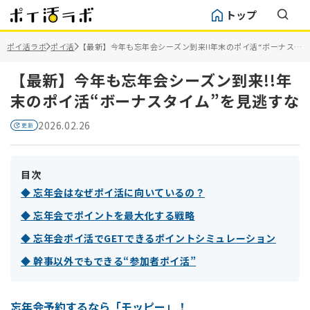
トップ
ポイ活ラボ
ポイ活
【最新】今年も忘年会シーズン到来!!年末のポイ活“ボーナスタ
イム”を見逃すな
【最新】今年も忘年会シーズン到来!!年
末のポイ活“ボーナスタイム”を見逃すな
2026.02.26
目次
◆ 忘年会はなぜポイ活に向いているの？
◆ 忘年会でポイントを最大化する戦略
◆ 忘年会ポイ活でGETできるポイントシミュレーション
◆ 幹事以外でもできる“参加者ポイ活”
忘年会予約するなら「モッピー」！