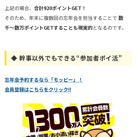
上記の場合、
合計920ポイントGET！
そのため、年末に複数回の忘年会を担当することで
数
千〜数万ポイントGETすることも現実的
となるのです。
◆ 幹事以外でもできる“参加者ポイ活”
忘年会予約するなら「モッピー」！
会員登録はこちらをクリック!!