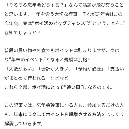
「そろそろ忘年会どうする？」なんて話題が飛び交うこと
と思います。一年を労う大切な行事…それが忘年会!!この
忘年会、実は
“ポイ活のビッグチャンス”
だということをご
存知でしょうか？
普段の買い物や外食でもポイントは貯まりますが、やは
り“年末のイベント”となると規模は別格!!
「人数が多い」「会計が大きい」「予約が必要」「支払い
がまとめて行われる」などなど…
これら全部、
ポイ活にとって“追い風”
になるのです。
この記事では、忘年会幹事になる人も、参加するだけの人
も、
年末にラクしてポイントを爆増させる方法
をじっくり
解説していきます。