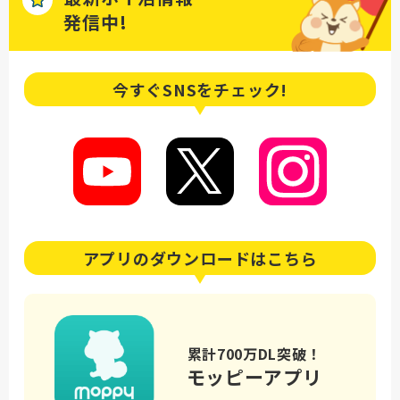
発信中!
今すぐSNSを
チェック!
アプリの
ダウンロードはこちら
累計700万DL突破！
モッピーアプリ