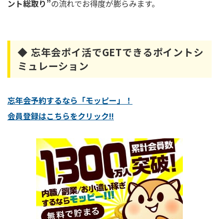
ント総取り”
の流れでお得度が膨らみます。
◆ 忘年会ポイ活でGETできるポイントシ
ミュレーション
忘年会予約するなら「モッピー」！
会員登録はこちらをクリック!!