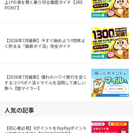
上げの波を賢く乗り切る徹底ガイド【JRE
POINT】
【2026年7月最新】今すぐ始めよう!!効率よ
く貯まる「最新ポイ活」完全ガイド
【2026年7月最新】憧れのハワイ旅行を安く
するコツ!!ポイ活×マイルを活用して楽しい
旅へ【陸マイラー】
人気の記事
【初心者必見】VポイントをPayPayポイント