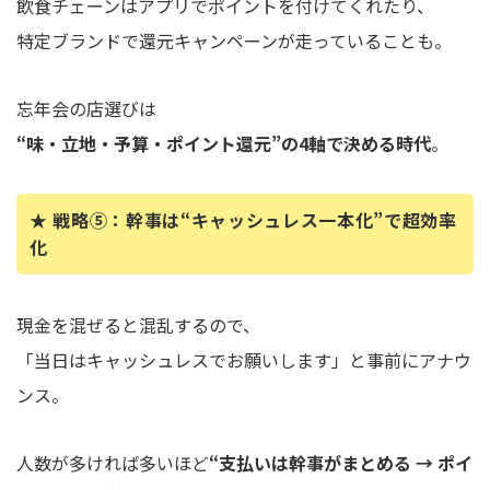
飲食チェーンはアプリでポイントを付けてくれたり、
特定ブランドで還元キャンペーンが走っていることも。
忘年会の店選びは
“味・立地・予算・ポイント還元”の4軸で決める時代
。
★ 戦略⑤：幹事は“キャッシュレス一本化”で超効率
化
現金を混ぜると混乱するので、
「当日はキャッシュレスでお願いします」と事前にアナウ
ンス。
人数が多ければ多いほど
“支払いは幹事がまとめる → ポイ